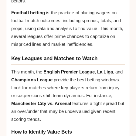
bettors.
Football betting
is the practice of placing wagers on
football match outcomes, including spreads, totals, and
props, using data and analysis to find value. This month,
several leagues offer prime chances to capitalize on
mispriced lines and market inefficiencies.
Key Leagues and Matches to Watch
This month, the
English Premier League
,
La Liga
, and
Champions League
provide the best betting windows.
Look for matches where key players return from injury
or suspensions shift team dynamics. For instance,
Manchester City vs. Arsenal
features a tight spread but
an over/under that may be undervalued given recent
scoring trends.
How to Identify Value Bets