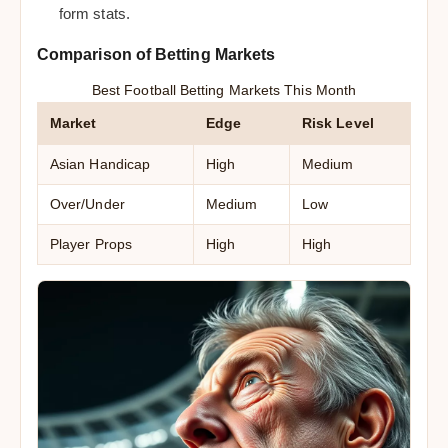
form stats.
Comparison of Betting Markets
Best Football Betting Markets This Month
Market
Edge
Risk Level
Asian Handicap
High
Medium
Over/Under
Medium
Low
Player Props
High
High