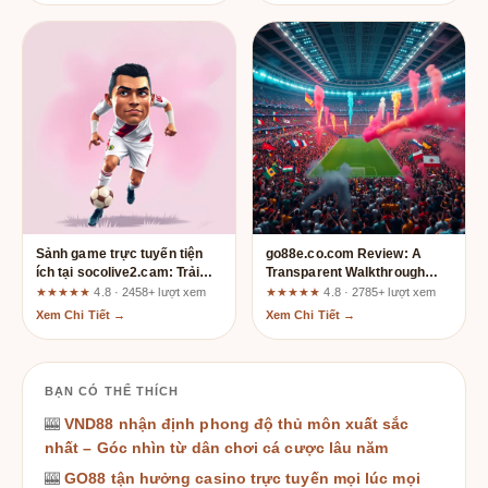
Sảnh game trực tuyến tiện
go88e.co.com Review: A
ích tại socolive2.cam: Trải
Transparent Walkthrough
nghiệm thực tế từ dân chơi
from First Click to Ongoing
★★★★★
4.8 · 2458+ lượt xem
★★★★★
4.8 · 2785+ lượt xem
10 năm
Support
Xem Chi Tiết →
Xem Chi Tiết →
BẠN CÓ THỂ THÍCH
🎰
VND88 nhận định phong độ thủ môn xuất sắc
nhất – Góc nhìn từ dân chơi cá cược lâu năm
🎰
GO88 tận hưởng casino trực tuyến mọi lúc mọi