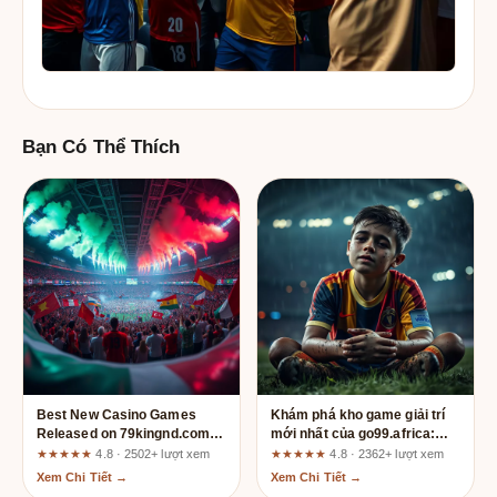
Bạn Có Thể Thích
Best New Casino Games
Khám phá kho game giải trí
Released on 79kingnd.com –
mới nhất của go99.africa:
An Independent Review
Góc nhìn thực tế từ người
★★★★★
4.8 · 2502+ lượt xem
★★★★★
4.8 · 2362+ lượt xem
Based on Verifiable Criteria
dùng lâu năm
Xem Chi Tiết →
Xem Chi Tiết →