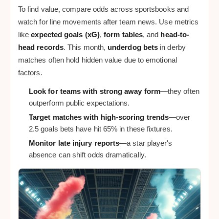
To find value, compare odds across sportsbooks and
watch for line movements after team news. Use metrics
like
expected goals (xG)
,
form tables
, and
head-to-
head records
. This month,
underdog bets
in derby
matches often hold hidden value due to emotional
factors.
Look for teams with strong away form
—they often
outperform public expectations.
Target matches with high-scoring trends
—over
2.5 goals bets have hit 65% in these fixtures.
Monitor late injury reports
—a star player's
absence can shift odds dramatically.