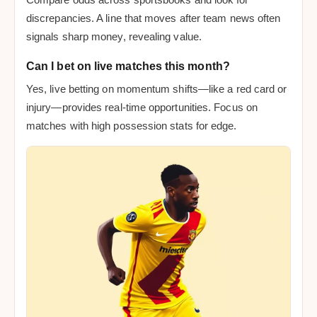
discrepancies. A line that moves after team news often
signals sharp money, revealing value.
Can I bet on live matches this month?
Yes, live betting on momentum shifts—like a red card or
injury—provides real-time opportunities. Focus on
matches with high possession stats for edge.