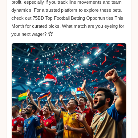
profit, especially if you track line movements and team
dynamics. For a trusted platform to explore these bets,
check out 75BD Top Football Betting Opportunities This
Month for curated picks. What match are you eyeing for
your next wager? 🏆