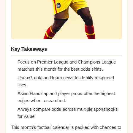
Key Takeaways
Focus on Premier League and Champions League
matches this month for the best odds shifts.
Use xG data and team news to identify mispriced
lines.
Asian Handicap and player props offer the highest
edges when researched.
Always compare odds across multiple sportsbooks
for value.
This month's football calendar is packed with chances to