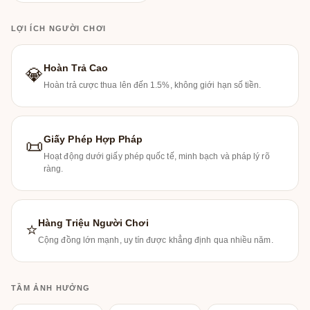
LỢI ÍCH NGƯỜI CHƠI
Hoàn Trả Cao
💎
Hoàn trả cược thua lên đến 1.5%, không giới hạn số tiền.
Giấy Phép Hợp Pháp
📜
Hoạt động dưới giấy phép quốc tế, minh bạch và pháp lý rõ
ràng.
Hàng Triệu Người Chơi
⭐
Cộng đồng lớn mạnh, uy tín được khẳng định qua nhiều năm.
TẦM ẢNH HƯỞNG