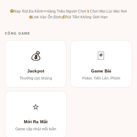
🏦
Nạp Rút Đa Kênh
⭐
Hàng Triệu Người Chơi
📱
Chơi Mọi Lúc Mọi Nơi
🌐
Link Vào Ổn Định
💰
Rút Tiền Không Giới Hạn
CỔNG GAME
💰
🃏
Jackpot
Game Bài
Thưởng cực khủng
Poker, Tiến Lên, Phỏm
⭐
Mới Ra Mắt
Game cập nhật mỗi tuần