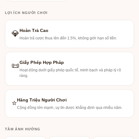
LỢI ÍCH NGƯỜI CHƠI
Hoàn Trả Cao
💎
Hoàn trả cược thua lên đến 1.5%, không giới hạn số tiền.
Giấy Phép Hợp Pháp
📜
Hoạt động dưới giấy phép quốc tế, minh bạch và pháp lý rõ
ràng.
Hàng Triệu Người Chơi
⭐
Cộng đồng lớn mạnh, uy tín được khẳng định qua nhiều năm.
TẦM ẢNH HƯỞNG