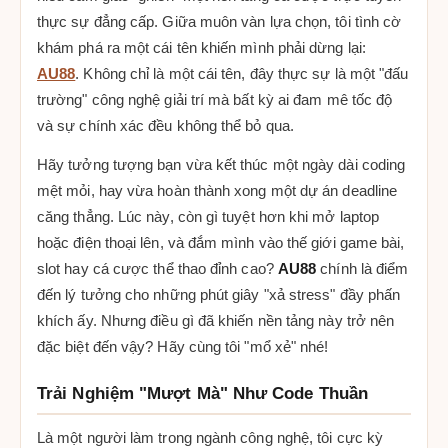
thực sự đẳng cấp. Giữa muôn vàn lựa chọn, tôi tình cờ
khám phá ra một cái tên khiến mình phải dừng lại:
AU88
. Không chỉ là một cái tên, đây thực sự là một "đấu
trường" công nghệ giải trí mà bất kỳ ai đam mê tốc độ
và sự chính xác đều không thể bỏ qua.
Hãy tưởng tượng bạn vừa kết thúc một ngày dài coding
mệt mỏi, hay vừa hoàn thành xong một dự án deadline
căng thẳng. Lúc này, còn gì tuyệt hơn khi mở laptop
hoặc điện thoại lên, và đắm mình vào thế giới game bài,
slot hay cá cược thể thao đỉnh cao?
AU88
chính là điểm
đến lý tưởng cho những phút giây "xả stress" đầy phấn
khích ấy. Nhưng điều gì đã khiến nền tảng này trở nên
đặc biệt đến vậy? Hãy cùng tôi "mổ xẻ" nhé!
Trải Nghiệm "Mượt Mà" Như Code Thuần
Là một người làm trong ngành công nghệ, tôi cực kỳ