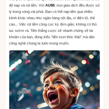
độ nạp và rút tiền. Với
AU88
, mọi giao dịch đều được xử
lý trong vòng vài phút. Bạn có thể nạp tiền qua nhiều
kênh khác nhau như ngân hàng nội địa, ví điện tử, thẻ
cào... Việc rút tiền cũng cực kỳ đơn giản, không có thủ
tục rườm rà. Tiền thắng cược sẽ nhanh chóng về tài
khoản của bạn, đúng kiểu "tiền tươi thóc thật" mà dân
công nghệ chúng ta luôn mong muốn.