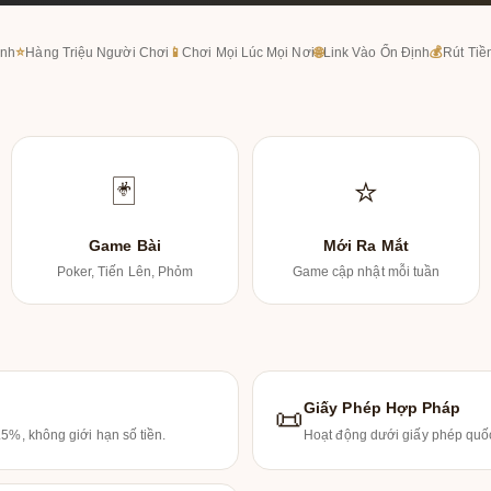
ênh
⭐
Hàng Triệu Người Chơi
📱
Chơi Mọi Lúc Mọi Nơi
🌐
Link Vào Ổn Định
💰
Rút Tiề
🃏
⭐
Game Bài
Mới Ra Mắt
Poker, Tiến Lên, Phỏm
Game cập nhật mỗi tuần
Giấy Phép Hợp Pháp
📜
5%, không giới hạn số tiền.
Hoạt động dưới giấy phép quốc 