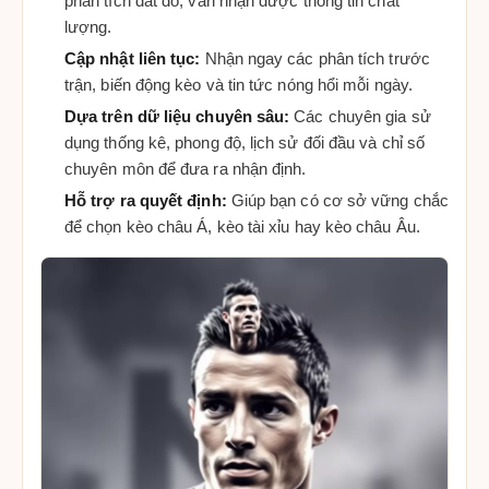
phân tích đắt đỏ, vẫn nhận được thông tin chất
lượng.
Cập nhật liên tục:
Nhận ngay các phân tích trước
trận, biến động kèo và tin tức nóng hổi mỗi ngày.
Dựa trên dữ liệu chuyên sâu:
Các chuyên gia sử
dụng thống kê, phong độ, lịch sử đối đầu và chỉ số
chuyên môn để đưa ra nhận định.
Hỗ trợ ra quyết định:
Giúp bạn có cơ sở vững chắc
để chọn kèo châu Á, kèo tài xỉu hay kèo châu Âu.