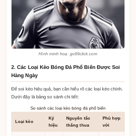
Hình minh hoạ: go99click.com
2. Các Loại Kèo Bóng Đá Phổ Biến Được Soi
Hàng Ngày
Để soi kèo hiệu quả, bạn cần hiểu rõ các loại kèo chính.
Dưới đây là bảng so sánh chi tiết:
So sánh các loại kèo bóng đá phổ biến
Ký
Nguyên tắc
Phù hợp
Loại kèo
hiệu
thắng thua
với