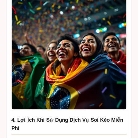
4. Lợi Ích Khi Sử Dụng Dịch Vụ Soi Kèo Miễn
Phí