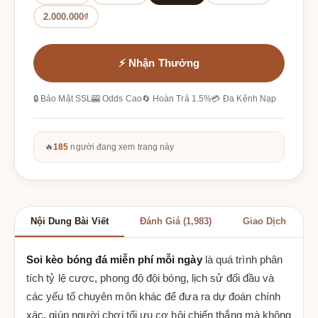
2.000.000₫
⚡ Nhận Thưởng
🔒 Bảo Mật SSL
🎰 Odds Cao
🔄 Hoàn Trả 1.5%
💳 Đa Kênh Nạp
🔥
185
người đang xem trang này
Nội Dung Bài Viết
Đánh Giá (1,983)
Giao Dịch
Soi kèo bóng đá miễn phí mỗi ngày
là quá trình phân
tích tỷ lệ cược, phong độ đội bóng, lịch sử đối đầu và
các yếu tố chuyên môn khác để đưa ra dự đoán chính
xác, giúp người chơi tối ưu cơ hội chiến thắng mà không