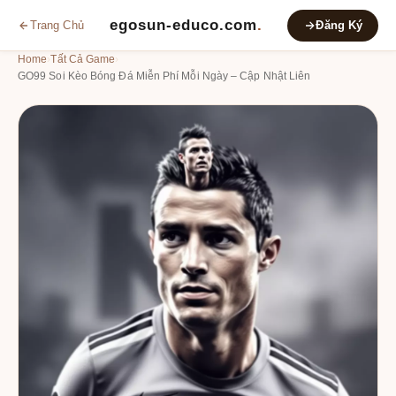
egosun-educo.com
.
Trang Chủ
Đăng Ký
Home
›
Tất Cả Game
›
GO99 Soi Kèo Bóng Đá Miễn Phí Mỗi Ngày – Cập Nhật Liên