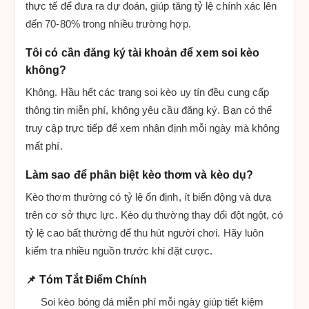
thực tế để đưa ra dự đoán, giúp tăng tỷ lệ chính xác lên
đến 70-80% trong nhiều trường hợp.
Tôi có cần đăng ký tài khoản để xem soi kèo
không?
Không. Hầu hết các trang soi kèo uy tín đều cung cấp
thông tin miễn phí, không yêu cầu đăng ký. Bạn có thể
truy cập trực tiếp để xem nhận định mỗi ngày mà không
mất phí.
Làm sao để phân biệt kèo thơm và kèo dụ?
Kèo thơm thường có tỷ lệ ổn định, ít biến động và dựa
trên cơ sở thực lực. Kèo dụ thường thay đổi đột ngột, có
tỷ lệ cao bất thường để thu hút người chơi. Hãy luôn
kiểm tra nhiều nguồn trước khi đặt cược.
📌 Tóm Tắt Điểm Chính
Soi kèo bóng đá miễn phí mỗi ngày giúp tiết kiệm