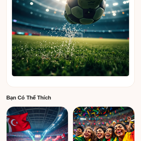
Bạn Có Thể Thích