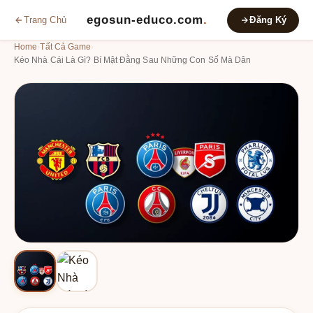
egosun-educo.com
.
Trang Chủ
Đăng Ký
Home
›
Tất Cả Game
›
Kéo Nhà Cái Là Gì? Bí Mật Đằng Sau Những Con Số Mà Dân