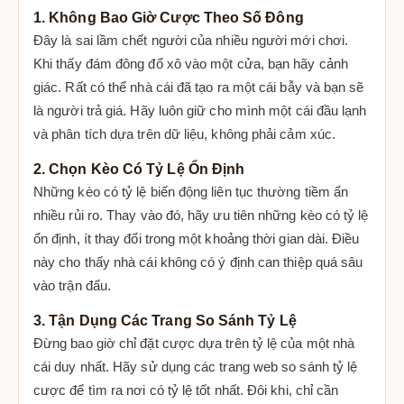
1. Không Bao Giờ Cược Theo Số Đông
Đây là sai lầm chết người của nhiều người mới chơi.
Khi thấy đám đông đổ xô vào một cửa, bạn hãy cảnh
giác. Rất có thể nhà cái đã tạo ra một cái bẫy và bạn sẽ
là người trả giá. Hãy luôn giữ cho mình một cái đầu lạnh
và phân tích dựa trên dữ liệu, không phải cảm xúc.
2. Chọn Kèo Có Tỷ Lệ Ổn Định
Những kèo có tỷ lệ biến động liên tục thường tiềm ẩn
nhiều rủi ro. Thay vào đó, hãy ưu tiên những kèo có tỷ lệ
ổn định, ít thay đổi trong một khoảng thời gian dài. Điều
này cho thấy nhà cái không có ý định can thiệp quá sâu
vào trận đấu.
3. Tận Dụng Các Trang So Sánh Tỷ Lệ
Đừng bao giờ chỉ đặt cược dựa trên tỷ lệ của một nhà
cái duy nhất. Hãy sử dụng các trang web so sánh tỷ lệ
cược để tìm ra nơi có tỷ lệ tốt nhất. Đôi khi, chỉ cần