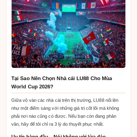
Tại Sao Nên Chọn Nhà cái LU88 Cho Mùa
World Cup 2026?
Giữa vô vàn các nhà cái trên thị trường, LU88 nổi lên
như một điểm sáng với những giá trị cốt lõi mà không
phải nơi nào cũng có được. Nếu bạn còn đang phân
vân, hãy để tôi chỉ ra 3 lý do thuyết phục nhất.
Uy tín hàng đầu – Nói không với lừa đảo