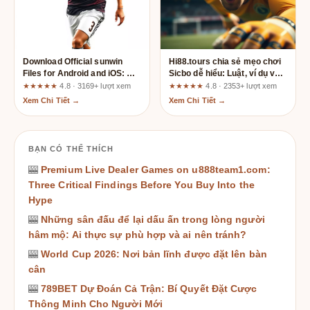
Download Official sunwin
Hi88.tours chia sẻ mẹo chơi
Files for Android and iOS: A
Sicbo dễ hiểu: Luật, ví dụ và
Reviewer's Look at the
checklist cho người mới
★★★★★
4.8 · 3169+ lượt xem
★★★★★
4.8 · 2353+ lượt xem
Claims
Xem Chi Tiết →
Xem Chi Tiết →
BẠN CÓ THỂ THÍCH
🎰
Premium Live Dealer Games on u888team1.com:
Three Critical Findings Before You Buy Into the
Hype
🎰
Những sân đấu để lại dấu ấn trong lòng người
hâm mộ: Ai thực sự phù hợp và ai nên tránh?
🎰
World Cup 2026: Nơi bản lĩnh được đặt lên bàn
cân
🎰
789BET Dự Đoán Cả Trận: Bí Quyết Đặt Cược
Thông Minh Cho Người Mới