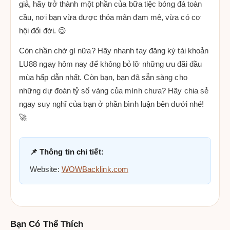
giả, hãy trở thành một phần của bữa tiệc bóng đá toàn
cầu, nơi bạn vừa được thỏa mãn đam mê, vừa có cơ
hội đổi đời. 😉
Còn chần chờ gì nữa? Hãy nhanh tay đăng ký tài khoản
LU88 ngay hôm nay để không bỏ lỡ những ưu đãi đầu
mùa hấp dẫn nhất. Còn bạn, bạn đã sẵn sàng cho
những dự đoán tỷ số vàng của mình chưa? Hãy chia sẻ
ngay suy nghĩ của bạn ở phần bình luận bên dưới nhé!
🚀
📌 Thông tin chi tiết:
Website:
WOWBacklink.com
Bạn Có Thể Thích