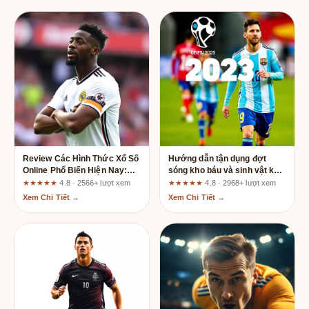
Review Các Hình Thức Xổ Số
Hướng dẫn tận dụng đợt
Online Phổ Biến Hiện Nay:
sóng kho báu và sinh vật kết
Cẩm Nang Toàn Diện Cho
hợp để đa dạng chiến thuật
★★★★★
4.8 · 2566+ lượt xem
★★★★★
4.8 · 2968+ lượt xem
Người Mới
trong game bắn cá dda88.app
Xem Chi Tiết →
Xem Chi Tiết →