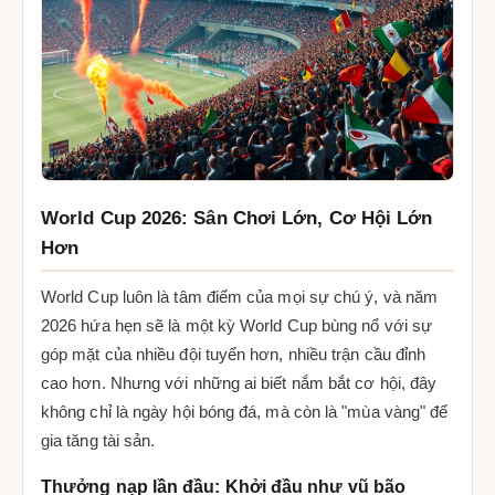
World Cup 2026: Sân Chơi Lớn, Cơ Hội Lớn
Hơn
World Cup luôn là tâm điểm của mọi sự chú ý, và năm
2026 hứa hẹn sẽ là một kỳ World Cup bùng nổ với sự
góp mặt của nhiều đội tuyển hơn, nhiều trận cầu đỉnh
cao hơn. Nhưng với những ai biết nắm bắt cơ hội, đây
không chỉ là ngày hội bóng đá, mà còn là "mùa vàng" để
gia tăng tài sản.
Thưởng nạp lần đầu: Khởi đầu như vũ bão