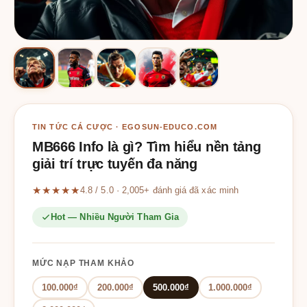
TIN TỨC CÁ CƯỢC · EGOSUN-EDUCO.COM
MB666 Info là gì? Tìm hiểu nền tảng
giải trí trực tuyến đa năng
★★★★★
4.8 / 5.0 · 2,005+ đánh giá đã xác minh
Hot — Nhiều Người Tham Gia
MỨC NẠP THAM KHẢO
100.000₫
200.000₫
500.000₫
1.000.000₫