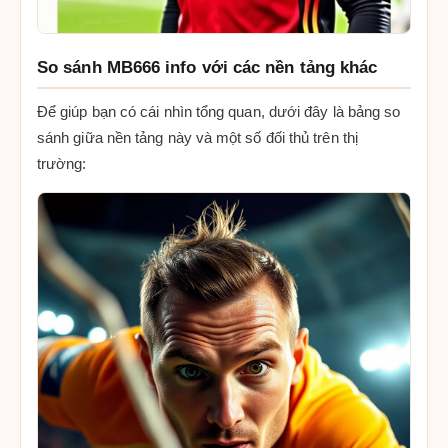
So sánh MB666 info với các nền tảng khác
Để giúp bạn có cái nhìn tổng quan, dưới đây là bảng so
sánh giữa nền tảng này và một số đối thủ trên thị
trường: