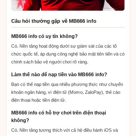
Câu hỏi thường gặp về MB666 info
MB666 info có uy tín không?
Có. Nền tảng hoạt động dưới sự giám sát của các tổ
chức quốc tế, áp dụng công nghệ bảo mật tiên tiến và có
chính sách bảo vệ người chơi rõ ràng.
Làm thế nào để nạp tiền vào MB666 info?
Bạn có thể nạp tiền qua nhiều phương thức như chuyển
khoản ngân hàng, ví điện tử (Momo, ZaloPay), thẻ cào
điện thoại hoặc tiền điện tử.
MB666 info có hỗ trợ chơi trên điện thoại
không?
Có. Nền tảng tương thích với cả hệ điều hành iOS và