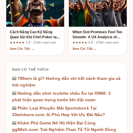
Cách Nâng Cao Kỹ Năng
When Slot Promises Feel Too
Quan Sát Khi Chơi Poker tại
Smooth: A UX Analysis of
f168.law
Trending Features on
★★★★★
4.8 · 2730+ lượt xem
★★★★★
4.8 · 2794+ lượt xem
dn88.green
Xem Chi Tiết →
Xem Chi Tiết →
BẠN CÓ THỂ THÍCH
🎰
789win là gì? Hướng dẫn chi tiết cách tham gia và
trải nghiệm
🎰
Hướng dẫn chơi roulette châu Âu tại ON68: 3
phát hiện quan trọng trước khi đặt cược
🎰
Phân Loại Khuyến Mãi Sportsbook Tại
33winkane.com: Ai Phù Hợp Với Ưu Đãi Nào?
🎰
Khám Phá Game Nổ Hũ Hiện Đại Cùng
gg88sh.com: Trải Nghiệm Thực Tế Từ Người Dùng