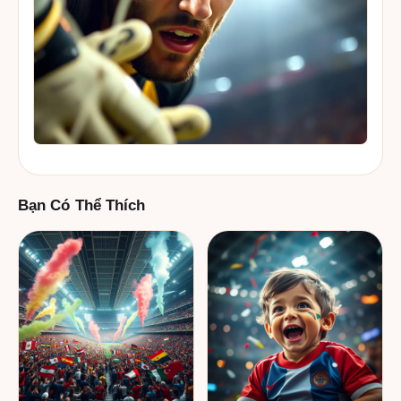
Bạn Có Thể Thích