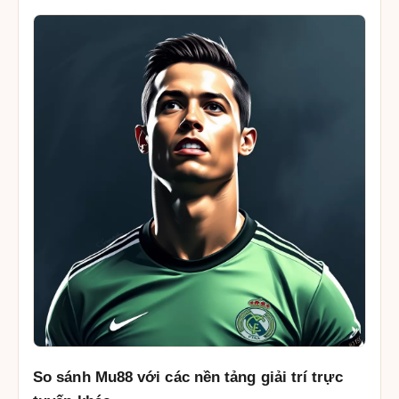
So sánh Mu88 với các nền tảng giải trí trực