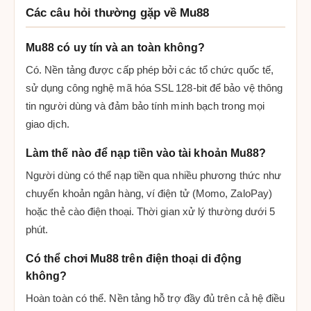
Các câu hỏi thường gặp về Mu88
Mu88 có uy tín và an toàn không?
Có. Nền tảng được cấp phép bởi các tổ chức quốc tế,
sử dụng công nghệ mã hóa SSL 128-bit để bảo vệ thông
tin người dùng và đảm bảo tính minh bạch trong mọi
giao dịch.
Làm thế nào để nạp tiền vào tài khoản Mu88?
Người dùng có thể nạp tiền qua nhiều phương thức như
chuyển khoản ngân hàng, ví điện tử (Momo, ZaloPay)
hoặc thẻ cào điện thoại. Thời gian xử lý thường dưới 5
phút.
Có thể chơi Mu88 trên điện thoại di động
không?
Hoàn toàn có thể. Nền tảng hỗ trợ đầy đủ trên cả hệ điều