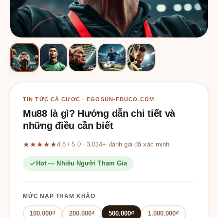
TIN TỨC CÁ CƯỢC · EGOSUN-EDUCO.COM
Mu88 là gì? Hướng dẫn chi tiết và
những điều cần biết
★★★★★
4.8 / 5.0 · 3,014+ đánh giá đã xác minh
Hot — Nhiều Người Tham Gia
MỨC NẠP THAM KHẢO
100.000₫
200.000₫
500.000₫
1.000.000₫