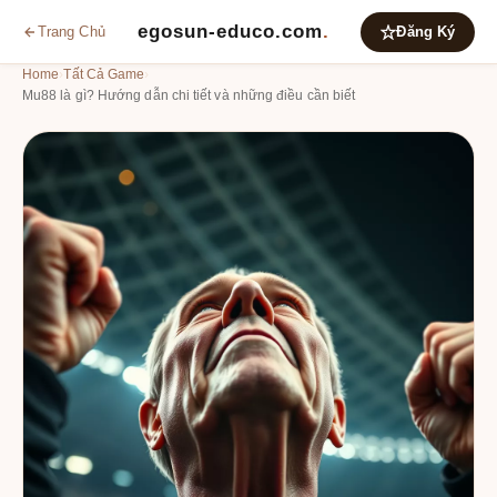
egosun-educo.com
.
Trang Chủ
Đăng Ký
Home
›
Tất Cả Game
›
Mu88 là gì? Hướng dẫn chi tiết và những điều cần biết