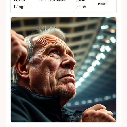
khách
24/7, đa kênh
hành
email
hàng
chính