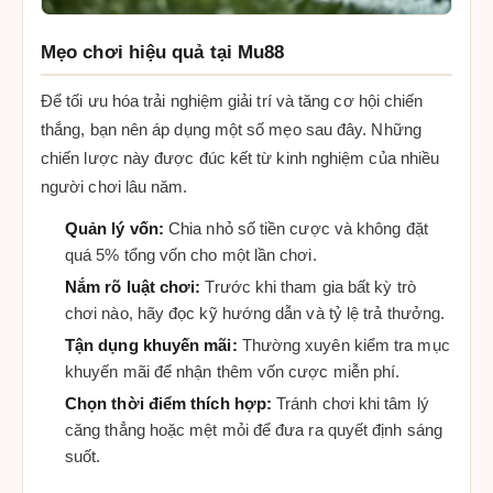
Mẹo chơi hiệu quả tại Mu88
Để tối ưu hóa trải nghiệm giải trí và tăng cơ hội chiến
thắng, bạn nên áp dụng một số mẹo sau đây. Những
chiến lược này được đúc kết từ kinh nghiệm của nhiều
người chơi lâu năm.
Quản lý vốn:
Chia nhỏ số tiền cược và không đặt
quá 5% tổng vốn cho một lần chơi.
Nắm rõ luật chơi:
Trước khi tham gia bất kỳ trò
chơi nào, hãy đọc kỹ hướng dẫn và tỷ lệ trả thưởng.
Tận dụng khuyến mãi:
Thường xuyên kiểm tra mục
khuyến mãi để nhận thêm vốn cược miễn phí.
Chọn thời điểm thích hợp:
Tránh chơi khi tâm lý
căng thẳng hoặc mệt mỏi để đưa ra quyết định sáng
suốt.