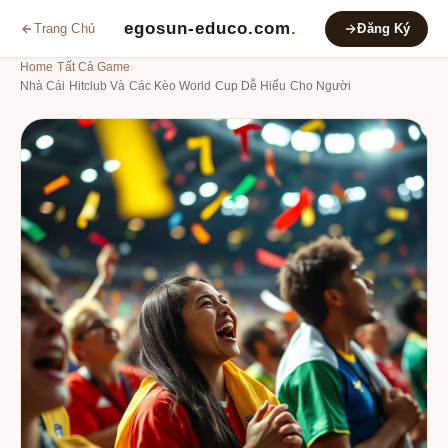
egosun-educo.com
.
Trang Chủ
Đăng Ký
Home
›
Tất Cả Game
›
Nhà Cái Hitclub Và Các Kèo World Cup Dễ Hiểu Cho Người