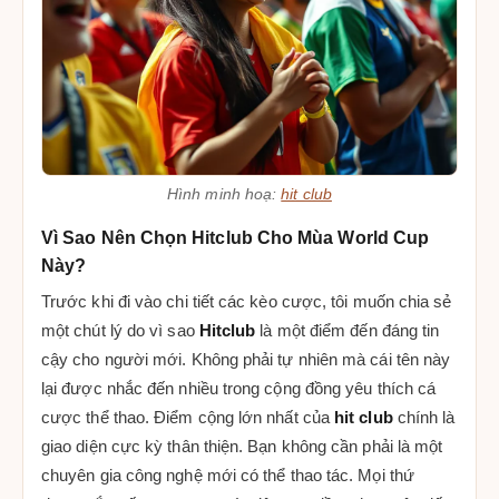
Hình minh hoạ:
hit club
Vì Sao Nên Chọn Hitclub Cho Mùa World Cup
Này?
Trước khi đi vào chi tiết các kèo cược, tôi muốn chia sẻ
một chút lý do vì sao
Hitclub
là một điểm đến đáng tin
cậy cho người mới. Không phải tự nhiên mà cái tên này
lại được nhắc đến nhiều trong cộng đồng yêu thích cá
cược thể thao. Điểm cộng lớn nhất của
hit club
chính là
giao diện cực kỳ thân thiện. Bạn không cần phải là một
chuyên gia công nghệ mới có thể thao tác. Mọi thứ