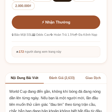
2.000.000₫
⚡ Nhận Thưởng
🔒 Bảo Mật SSL
🎰 Odds Cao
🔄 Hoàn Trả 1.5%
💳 Đa Kênh Nạp
🔥
172
người đang xem trang này
Nội Dung Bài Viết
Đánh Giá (2,633)
Giao Dịch
World Cup đang đến gần, không khí bóng đá đang nóng
dần lên từng ngày. Nếu bạn là một người mới, lần đầu
tiên muốn thử cảm giác "đau tim" theo từng trận cầu,
chắc hẳn bạn đang băn khoăn không biết bắt đầu từ đâu.