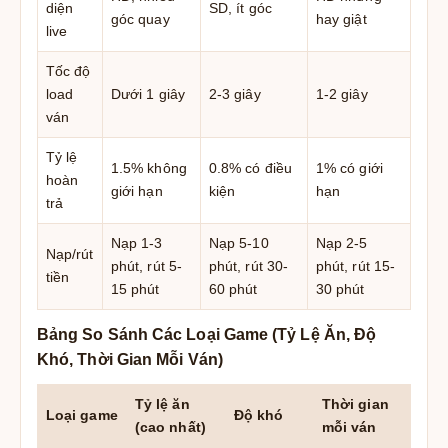
diện
SD, ít góc
góc quay
hay giật
live
Tốc độ
load
Dưới 1 giây
2-3 giây
1-2 giây
ván
Tỷ lệ
1.5% không
0.8% có điều
1% có giới
hoàn
giới hạn
kiện
hạn
trả
Nạp 1-3
Nạp 5-10
Nạp 2-5
Nạp/rút
phút, rút 5-
phút, rút 30-
phút, rút 15-
tiền
15 phút
60 phút
30 phút
Bảng So Sánh Các Loại Game (Tỷ Lệ Ăn, Độ
Khó, Thời Gian Mỗi Ván)
Tỷ lệ ăn
Thời gian
Loại game
Độ khó
(cao nhất)
mỗi ván