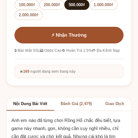
100.000₫
200.000₫
500.000₫
1.000.000₫
2.000.000₫
⚡ Nhận Thưởng
🔒 Bảo Mật SSL
🎰 Odds Cao
🔄 Hoàn Trả 1.5%
💳 Đa Kênh Nạp
🔥
165
người đang xem trang này
Nội Dung Bài Viết
Đánh Giá (2,479)
Giao Dịch
Anh em nào đã từng chơi Rồng Hổ chắc đều biết, tựa
game này nhanh, gọn, không cần suy nghĩ nhiều, chỉ
cần đặt cược và chờ kết quả. Nhưng cái khó là tìm