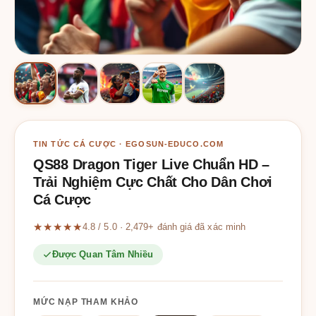
TIN TỨC CÁ CƯỢC · EGOSUN-EDUCO.COM
QS88 Dragon Tiger Live Chuẩn HD –
Trải Nghiệm Cực Chất Cho Dân Chơi
Cá Cược
★★★★★
4.8 / 5.0 · 2,479+ đánh giá đã xác minh
Được Quan Tâm Nhiều
MỨC NẠP THAM KHẢO