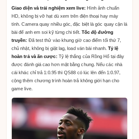
Giao diện và trải nghiệm xem live:
Hình ảnh chuẩn
HD, không bị vỡ hạt dù xem trên điện thoại hay máy
tính. Camera quay nhiều góc, đặc biệt là góc quay cận lá
bài để anh em soi kỹ từng chi tiết.
Tốc độ đường
truyền:
Đã test thử vào khung giờ cao điểm tối thứ 7,
chủ nhật, không bị giật lag, load ván bài nhanh.
Tỷ lệ
hoàn trả và ăn cược:
Tỷ lệ thắng của Rồng Hổ tại đây
được đánh giá cao hơn mặt bằng chung. Nếu các nhà
cái khác chỉ trả 1:0.95 thì QS88 có lúc lên đến 1:0.97,
cộng thêm chương trình hoàn trả không giới hạn cho
game live.