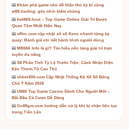
🎰
Khám phá game chủ đề thần thú kỳ bí cùng
w88.trading: góc nhìn kiểm chứng
🎰
bet888.host – Top Game Online Giải Trí Được
Quan Tâm Nhất Hiện Nay
🎰
s8hn.com cập nhật xổ số Keno nhanh từng kỳ
quay: Đánh giá chi tiết hành trình người dùng
🎰
MB666 Info là gì? Tìm hiểu nền tảng giải trí trực
tuyến đa năng
🎰
S8 Phân Tích Tỷ Lệ Trước Trận: Cách Nhận Diện
Kèo Thơm Từ Cao Thủ
🎰
shbet800.com Cập Nhật Thống Kê Xổ Số Đáng
Chú Ý Năm 2026
🎰
U888 Top Game Casino Dành Cho Người Mới –
Bắt Đầu Cá Cược Dễ Dàng
🎰
Go88gm.com hướng dẫn xử lý khi bị chặn liên tục
trong Tiến Lên