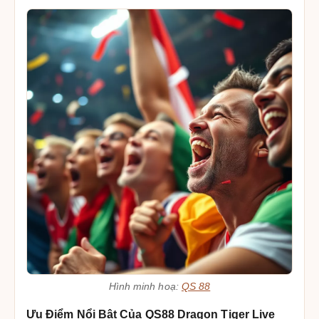
Hình minh hoạ:
QS 88
Ưu Điểm Nổi Bật Của QS88 Dragon Tiger Live