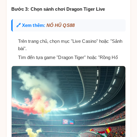
Bước 3: Chọn sảnh chơi Dragon Tiger Live
🔗 Xem thêm:
NỔ HŨ QS88
Trên trang chủ, chọn mục "Live Casino" hoặc "Sảnh
bài".
Tìm đến tựa game "Dragon Tiger" hoặc "Rồng Hổ