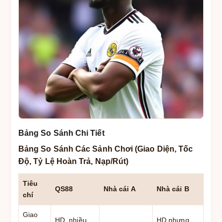
Bảng So Sánh Chi Tiết
Bảng So Sánh Các Sảnh Chơi (Giao Diện, Tốc
Độ, Tỷ Lệ Hoàn Trả, Nạp/Rút)
Tiêu
QS88
Nhà cái A
Nhà cái B
chí
Giao
HD, nhiều
HD nhưng