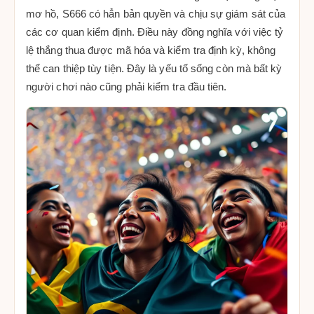
mơ hồ, S666 có hẳn bản quyền và chịu sự giám sát của
các cơ quan kiểm định. Điều này đồng nghĩa với việc tỷ
lệ thắng thua được mã hóa và kiểm tra định kỳ, không
thể can thiệp tùy tiện. Đây là yếu tố sống còn mà bất kỳ
người chơi nào cũng phải kiểm tra đầu tiên.