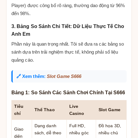
Player) được công bố rõ ràng, thường dao động từ 96%
đến 98%.
3. Bảng So Sánh Chi Tiết: Dữ Liệu Thực Tế Cho
Anh Em
Phần này là quan trọng nhất. Tôi sẽ đưa ra các bảng so
sánh dựa trên trải nghiệm thực tế, không phải số liệu
quảng cáo.
🔗 Xem thêm:
Slot Game S666
Bảng 1: So Sánh Các Sảnh Chơi Chính Tại S666
Tiêu
Live
Thể Thao
Slot Game
chí
Casino
Dạng danh
Full HD,
Đồ họa 3D,
Giao
sách, dễ theo
nhiều góc
nhiều chủ
diện