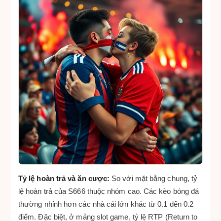
Tỷ lệ hoàn trả và ăn cược:
So với mặt bằng chung, tỷ
lệ hoàn trả của S666 thuộc nhóm cao. Các kèo bóng đá
thường nhỉnh hơn các nhà cái lớn khác từ 0.1 đến 0.2
điểm. Đặc biệt, ở mảng slot game, tỷ lệ RTP (Return to