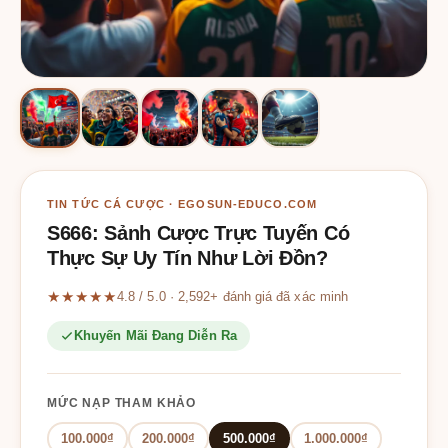
TIN TỨC CÁ CƯỢC · EGOSUN-EDUCO.COM
S666: Sảnh Cược Trực Tuyến Có
Thực Sự Uy Tín Như Lời Đồn?
★★★★★
4.8 / 5.0 · 2,592+ đánh giá đã xác minh
Khuyến Mãi Đang Diễn Ra
MỨC NẠP THAM KHẢO
100.000₫
200.000₫
500.000₫
1.000.000₫