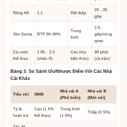
20 - 30
Rồng Hổ
1:1
Rất thấp
giây
2-5
Trung
Slot Game
RTP 96-98%
giây/vòng
bình
quay
Cá cược
1.85 - 2.0
Cao (tùy
90 phút
thể thao
(châu Á)
kiến thức)
(cả trận)
Bảng 3: So Sánh Ưu/Nhược Điểm Với Các Nhà
Cái Khác
Nhà cái A
Nhà cái B
Tiêu chí
S666
(Phổ biến)
(Mới nổi)
Tỷ lệ
Cao (1.5%
Trung bình
Thấp (0.5%)
hoàn trả
thể thao)
(1.0%)
Tốc độ