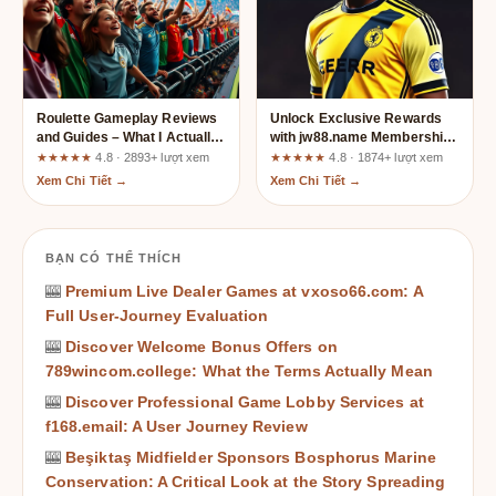
Roulette Gameplay Reviews
Unlock Exclusive Rewards
and Guides – What I Actually
with jw88.name Membership
Do at the Table
Programs – A Balanced
★★★★★
4.8 · 2893+ lượt xem
★★★★★
4.8 · 1874+ lượt xem
User-Journey Review
Xem Chi Tiết →
Xem Chi Tiết →
BẠN CÓ THỂ THÍCH
🎰
Premium Live Dealer Games at vxoso66.com: A
Full User‑Journey Evaluation
🎰
Discover Welcome Bonus Offers on
789wincom.college: What the Terms Actually Mean
🎰
Discover Professional Game Lobby Services at
f168.email: A User Journey Review
🎰
Beşiktaş Midfielder Sponsors Bosphorus Marine
Conservation: A Critical Look at the Story Spreading