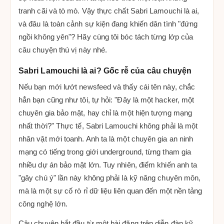
tranh cãi và tò mò. Vậy thực chất Sabri Lamouchi là ai,
và đâu là toàn cảnh sự kiện đang khiến dân tình "đứng
ngồi không yên"? Hãy cùng tôi bóc tách từng lớp của
câu chuyện thú vị này nhé.
Sabri Lamouchi là ai? Gốc rễ của câu chuyện
Nếu bạn mới lướt newsfeed và thấy cái tên này, chắc
hẳn bạn cũng như tôi, tự hỏi: "Đây là một hacker, một
chuyên gia bảo mật, hay chỉ là một hiện tượng mạng
nhất thời?" Thực tế, Sabri Lamouchi không phải là một
nhân vật mới toanh. Anh ta là một chuyên gia an ninh
mạng có tiếng trong giới underground, từng tham gia
nhiều dự án bảo mật lớn. Tuy nhiên, điểm khiến anh ta
"gây chú ý" lần này không phải là kỹ năng chuyên môn,
mà là một sự cố rò rỉ dữ liệu liên quan đến một nền tảng
công nghệ lớn.
Câu chuyện bắt đầu từ một bài đăng trên diễn đàn kỹ