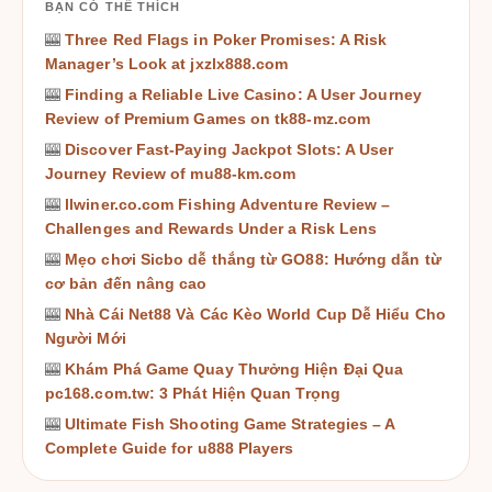
BẠN CÓ THỂ THÍCH
🎰
Three Red Flags in Poker Promises: A Risk
Manager’s Look at jxzlx888.com
🎰
Finding a Reliable Live Casino: A User Journey
Review of Premium Games on tk88-mz.com
🎰
Discover Fast-Paying Jackpot Slots: A User
Journey Review of mu88-km.com
🎰
llwiner.co.com Fishing Adventure Review –
Challenges and Rewards Under a Risk Lens
🎰
Mẹo chơi Sicbo dễ thắng từ GO88: Hướng dẫn từ
cơ bản đến nâng cao
🎰
Nhà Cái Net88 Và Các Kèo World Cup Dễ Hiểu Cho
Người Mới
🎰
Khám Phá Game Quay Thưởng Hiện Đại Qua
pc168.com.tw: 3 Phát Hiện Quan Trọng
🎰
Ultimate Fish Shooting Game Strategies – A
Complete Guide for u888 Players