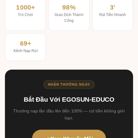
1000+
98%
3'
Trò Chơi
Giao Dịch Thành
Rút Tiền Nhanh
Công
69+
Kênh Nạp Rút
NHẬN THƯỞNG NGAY
Bắt Đầu Với EGOSUN-EDUCO
Thưởng nạp lần đầu lên đến 100% — rút tiền không giới
hạn.