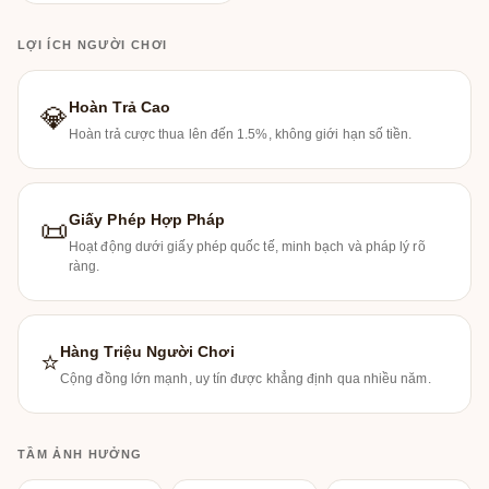
LỢI ÍCH NGƯỜI CHƠI
Hoàn Trả Cao
💎
Hoàn trả cược thua lên đến 1.5%, không giới hạn số tiền.
Giấy Phép Hợp Pháp
📜
Hoạt động dưới giấy phép quốc tế, minh bạch và pháp lý rõ
ràng.
Hàng Triệu Người Chơi
⭐
Cộng đồng lớn mạnh, uy tín được khẳng định qua nhiều năm.
TẦM ẢNH HƯỞNG