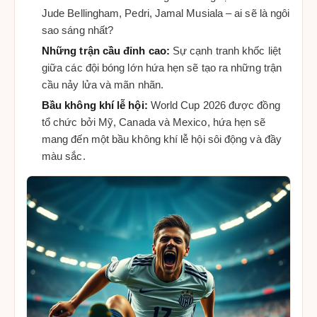
Jude Bellingham, Pedri, Jamal Musiala – ai sẽ là ngôi
sao sáng nhất?
Những trận cầu đỉnh cao:
Sự cạnh tranh khốc liệt
giữa các đội bóng lớn hứa hẹn sẽ tạo ra những trận
cầu nảy lửa và mãn nhãn.
Bầu không khí lễ hội:
World Cup 2026 được đồng
tổ chức bởi Mỹ, Canada và Mexico, hứa hẹn sẽ
mang đến một bầu không khí lễ hội sôi động và đầy
màu sắc.