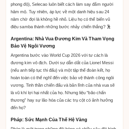
phong độ), Selecao luôn biết cách làm say đắm người
hâm mộ. Tuy nhiên, áp lực về một danh hiệu sau 24
năm chờ đợi là không hề nhỏ. Liệu họ có thể biến vũ
điệu samba thành những bước nhảy chiến thắng? 🕺
Argentina: Nhà Vua Đương Kim Và Tham Vọng
Bảo Vệ Ngôi Vương
Argentina bước vào World Cup 2026 với tư cách là
đương kim vô địch. Dưới sự dẫn dắt của Lionel Messi
(nếu anh tiếp tục thi đấu) và một tập thể đoàn kết, họ
hoàn toàn có thể nghĩ đến việc bảo vệ thành công ngôi
vương. Tinh thần chiến đấu và bản lĩnh của nhà vua sẽ
là vũ khí lợi hại nhất của họ. Nhưng liệu “bão chấn
thương” hay sự lão hóa của các trụ cột có ảnh hưởng
đến họ?
Pháp: Sức Mạnh Của Thế Hệ Vàng
Pháp là một trong những đội bóng có chiều sâu đội hình