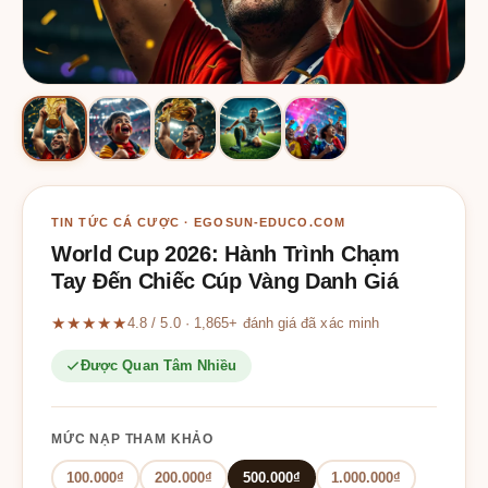
TIN TỨC CÁ CƯỢC · EGOSUN-EDUCO.COM
World Cup 2026: Hành Trình Chạm
Tay Đến Chiếc Cúp Vàng Danh Giá
★★★★★
4.8 / 5.0 · 1,865+ đánh giá đã xác minh
Được Quan Tâm Nhiều
MỨC NẠP THAM KHẢO
100.000₫
200.000₫
500.000₫
1.000.000₫