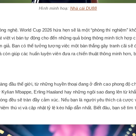
Hình minh hoạ:
Nhà cái DU88
ông nghệ. World Cup 2026 hứa hẹn sẽ là một “phòng thí nghiệm” khổ
t việt vị bán tự động cho đến những quả bóng thông minh tích hợp 
n giả. Bạn có thể tưởng tượng việc một bàn thắng gây tranh cãi sẽ đư
 còn giúp các huấn luyện viên đưa ra chiến thuật thông minh hơn, bi
àng đầu thế giới, từ những huyền thoại đang ở đỉnh cao phong độ ch
Kylian Mbappe, Erling Haaland hay những ngôi sao đang lên từ khắ
bóng đều sẽ tràn đầy cảm xúc. Nếu bạn là người yêu thích cá cược
hiệm thú vị và cập nhật tỷ lệ kèo hấp dẫn nhất. Biết đâu, bạn sẽ tì