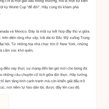
 chỉ là một giải đấu thông thường, mà là một sự kiện
một kỳ World Cup “để đời”. Hãy cùng tôi khám phá
.
Canada và Mexico. Đây là một sự kết hợp đầy thú vị giữa
trên diện rộng như vậy, trải dài từ Bắc Mỹ xuống Trung
 đại hội. Từ những tòa nhà chọc trời ở New York, những
 và cảm xúc khó quên.
ng điều này thực sự mang đến làn gió mới cho bóng đá
cho những câu chuyện cổ tích giữa đời thực. Hãy tưởng
 làm tăng tính cạnh tranh mà còn khiến giải đấu trở
c, nơi niềm tự hào dân tộc được đẩy lên cao độ.