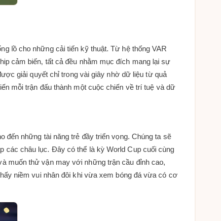
ng lồ cho những cải tiến kỹ thuật. Từ hệ thống VAR
chip cảm biến, tất cả đều nhằm mục đích mang lại sự
ợc giải quyết chỉ trong vài giây nhờ dữ liệu từ quả
ến mỗi trận đấu thành một cuộc chiến về trí tuệ và dữ
o đến những tài năng trẻ đầy triển vọng. Chúng ta sẽ
p các châu lục. Đây có thể là kỳ World Cup cuối cùng
 và muốn thử vận may với những trận cầu đỉnh cao,
m thấy niềm vui nhân đôi khi vừa xem bóng đá vừa có cơ