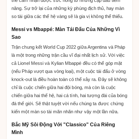
thể cảm nhận được sức nóng từ những cặp đấu tiềm
năng. Sự trở lại của những kỳ phùng địch thủ, hay màn
so tài giữa các thế hệ vàng sẽ là gia vị không thể thiếu.
Messi vs Mbappé: Màn Tái Đấu Của Những Vì
Sao
Trận chung kết World Cup 2022 giữa Argentina và Pháp
là một trong những trận cầu vĩ đại nhất lịch sử. Với việc
cả Lionel Messi và Kylian Mbappé đều có thể góp mặt
(nếu Pháp vượt qua vòng loại), một cuộc tái đấu ở vòng
knock-out là điều hoàn toàn có thể xảy ra. Đây sẽ không
chỉ là cuộc chiến giữa hai đội bóng, mà còn là cuộc
chiến giữa hai thế hệ, hai cá tính, hai tượng đài của bóng
đá thế giới. Sẽ thật tuyệt vời nếu chúng ta được chứng
kiến một màn so tài mãn nhãn như vậy một lần nữa.
Bắc Mỹ Sôi Động Với "Classico" Của Riêng
Mình