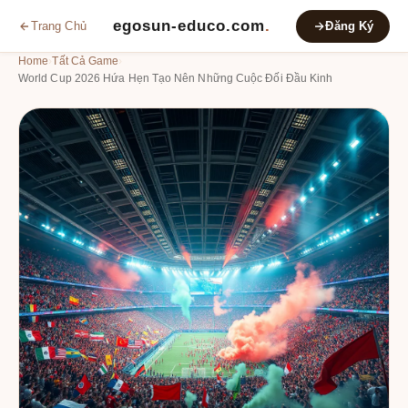
egosun-educo.com
.
Trang Chủ
Đăng Ký
Home
›
Tất Cả Game
›
World Cup 2026 Hứa Hẹn Tạo Nên Những Cuộc Đối Đầu Kinh