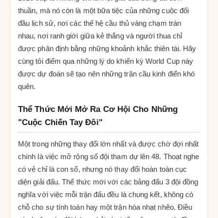
thuần, mà nó còn là một bữa tiệc của những cuộc đối
đầu lịch sử, nơi các thế hệ cầu thủ vàng chạm trán
nhau, nơi ranh giới giữa kẻ thắng và người thua chỉ
được phân định bằng những khoảnh khắc thiên tài. Hãy
cùng tôi điểm qua những lý do khiến kỳ World Cup này
được dự đoán sẽ tạo nên những trận cầu kinh điển khó
quên.
Thể Thức Mới Mở Ra Cơ Hội Cho Những
"Cuộc Chiến Tay Đôi"
Một trong những thay đổi lớn nhất và được chờ đợi nhất
chính là việc mở rộng số đội tham dự lên 48. Thoạt nghe
có vẻ chỉ là con số, nhưng nó thay đổi hoàn toàn cục
diện giải đấu. Thể thức mới với các bảng đấu 3 đội đồng
nghĩa với việc mỗi trận đấu đều là chung kết, không có
chỗ cho sự tính toán hay một trận hòa nhạt nhẽo. Điều