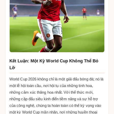
Kết Luận: Một Kỳ World Cup Không Thể Bỏ
Lỡ
World Cup 2026 không chỉ là một giải đấu bóng đá; nó là
một lễ hội toàn cầu, nơi hội tụ của những tinh hoa,
những cảm xúc thăng hoa nhất. Với thể thức mới,
những cặp đấu siêu kinh điển tiềm năng và sự hỗ trợ
của công nghệ, chúng ta hoàn toàn có thể kỳ vọng vào
một kỳ World Cup mãn nhãn, nơi những huyền thoại