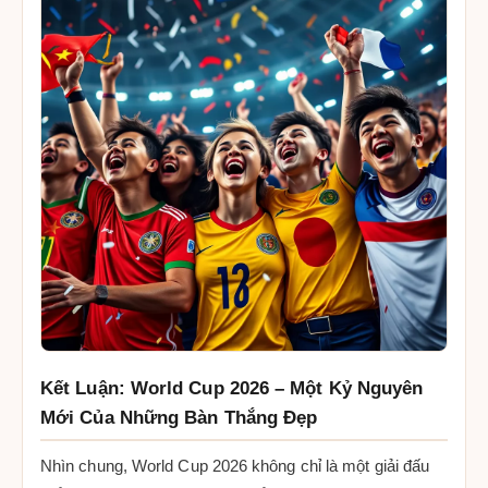
Kết Luận: World Cup 2026 – Một Kỷ Nguyên
Mới Của Những Bàn Thắng Đẹp
Nhìn chung, World Cup 2026 không chỉ là một giải đấu