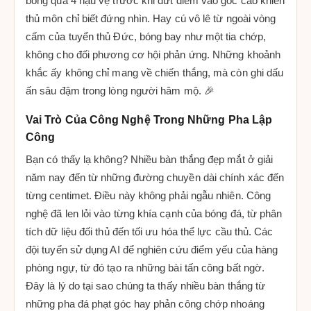
bóng qua 4 hậu vệ trước khi dứt điểm vào góc cao khiến
thủ môn chỉ biết đứng nhìn. Hay cú vô lê từ ngoài vòng
cấm của tuyển thủ Đức, bóng bay như một tia chớp,
không cho đối phương cơ hội phản ứng. Những khoảnh
khắc ấy không chỉ mang về chiến thắng, mà còn ghi dấu
ấn sâu đậm trong lòng người hâm mộ. 🎉
Vai Trò Của Công Nghệ Trong Những Pha Lập
Công
Bạn có thấy lạ không? Nhiều bàn thắng đẹp mắt ở giải
năm nay đến từ những đường chuyền dài chính xác đến
từng centimet. Điều này không phải ngẫu nhiên. Công
nghệ đã len lỏi vào từng khía cạnh của bóng đá, từ phân
tích dữ liệu đối thủ đến tối ưu hóa thể lực cầu thủ. Các
đội tuyển sử dụng AI để nghiên cứu điểm yếu của hàng
phòng ngự, từ đó tạo ra những bài tấn công bất ngờ.
Đây là lý do tại sao chúng ta thấy nhiều bàn thắng từ
những pha đá phạt góc hay phản công chớp nhoáng