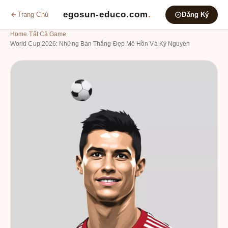
egosun-educo.com
.
Trang Chủ
Đăng Ký
Home
›
Tất Cả Game
›
World Cup 2026: Những Bàn Thắng Đẹp Mê Hồn Và Kỷ Nguyên