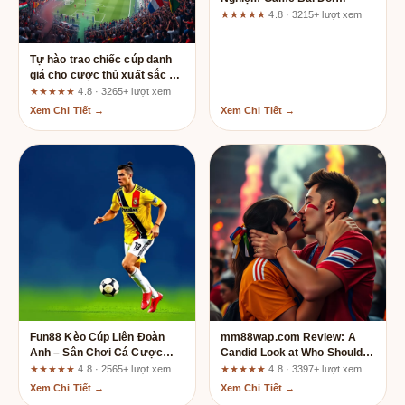
Thưởng Đỉnh Cao 2024
★★★★★
4.8 · 3215+ lượt xem
Tự hào trao chiếc cúp danh
giá cho cược thủ xuất sắc Go
88 – Phân tích trải nghiệm từ
★★★★★
4.8 · 3265+ lượt xem
góc nhìn UX
Xem Chi Tiết →
Xem Chi Tiết →
Fun88 Kèo Cúp Liên Đoàn
mm88wap.com Review: A
Anh – Sân Chơi Cá Cược
Candid Look at Who Should –
Đỉnh Cao Cho Dân Chuyên
and Shouldn’t – Use This
★★★★★
4.8 · 2565+ lượt xem
★★★★★
4.8 · 3397+ lượt xem
Platform
Xem Chi Tiết →
Xem Chi Tiết →