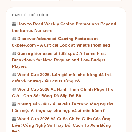
BẠN CÓ THỂ THÍCH
🎰
How to Read Weekly Casino Promotions Beyond
the Bonus Numbers
🎰
Discover Advanced Gaming Features at
8kbet4.com – A Critical Look at What’s Promised
🎰
Gaming Bonuses at tt88.spot: A Terms-First
Breakdown for New, Regular, and Low-Budget
Players
🎰
World Cup 2026: Làn gió mới cho bóng đá thế
giới và những điều chưa từng có
🎰
World Cup 2026 Và Hành Trình Chinh Phục Thế
Giới: Cơn Sốt Bóng Đá Sắp Đổ Bộ
🎰
Những sân đấu để lại dấu ấn trong lòng người
hâm mộ: Ai thực sự phù hợp và ai nên tránh?
🎰
World Cup 2026 Và Cuộc Chiến Giữa Các Ông
Lớn: Công Nghệ Sẽ Thay Đổi Cách Ta Xem Bóng
Đá?