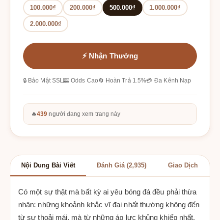
100.000₫
200.000₫
500.000₫
1.000.000₫
2.000.000₫
⚡ Nhận Thưởng
🔒 Bảo Mật SSL
🎰 Odds Cao
🔄 Hoàn Trả 1.5%
💳 Đa Kênh Nạp
🔥
439
người đang xem trang này
Nội Dung Bài Viết
Đánh Giá (2,935)
Giao Dịch
Có một sự thật mà bất kỳ ai yêu bóng đá đều phải thừa
nhận: những khoảnh khắc vĩ đại nhất thường không đến
từ sự thoải mái, mà từ những áp lực khủng khiếp nhất.