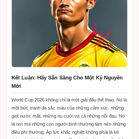
Kết Luận: Hãy Sẵn Sàng Cho Một Kỷ Nguyên
Mới
World Cup 2026 không chỉ là một giải đấu thể thao. Nó là
một bức tranh đa sắc màu của những cảm xúc, những
giọt nước mắt, những nụ cười và cả những nỗi đau. Nó
là nơi mà những con người bình thường làm nên những
điều phi thường. Áp lực khắc nghiệt không phải là kẻ