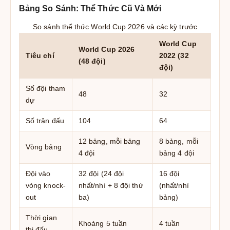
Bảng So Sánh: Thể Thức Cũ Và Mới
So sánh thể thức World Cup 2026 và các kỳ trước
World Cup
World Cup 2026
Tiêu chí
2022 (32
(48 đội)
đội)
Số đội tham
48
32
dự
Số trận đấu
104
64
12 bảng, mỗi bảng
8 bảng, mỗi
Vòng bảng
4 đội
bảng 4 đội
Đội vào
32 đội (24 đội
16 đội
vòng knock-
nhất/nhì + 8 đội thứ
(nhất/nhì
out
ba)
bảng)
Thời gian
Khoảng 5 tuần
4 tuần
thi đấu