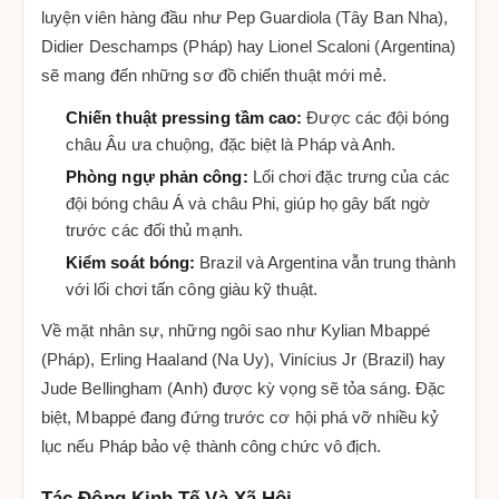
luyện viên hàng đầu như Pep Guardiola (Tây Ban Nha),
Didier Deschamps (Pháp) hay Lionel Scaloni (Argentina)
sẽ mang đến những sơ đồ chiến thuật mới mẻ.
Chiến thuật pressing tầm cao:
Được các đội bóng
châu Âu ưa chuộng, đặc biệt là Pháp và Anh.
Phòng ngự phản công:
Lối chơi đặc trưng của các
đội bóng châu Á và châu Phi, giúp họ gây bất ngờ
trước các đối thủ mạnh.
Kiểm soát bóng:
Brazil và Argentina vẫn trung thành
với lối chơi tấn công giàu kỹ thuật.
Về mặt nhân sự, những ngôi sao như Kylian Mbappé
(Pháp), Erling Haaland (Na Uy), Vinícius Jr (Brazil) hay
Jude Bellingham (Anh) được kỳ vọng sẽ tỏa sáng. Đặc
biệt, Mbappé đang đứng trước cơ hội phá vỡ nhiều kỷ
lục nếu Pháp bảo vệ thành công chức vô địch.
Tác Động Kinh Tế Và Xã Hội