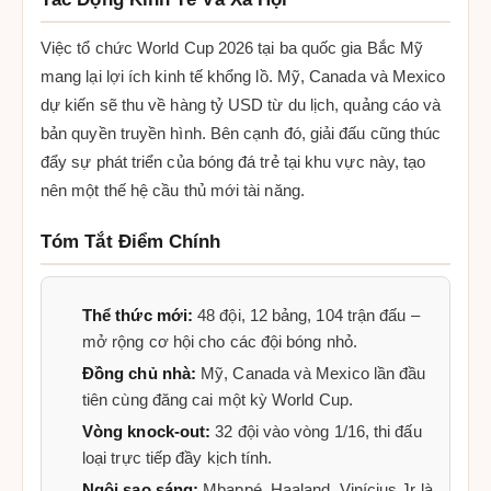
Việc tổ chức World Cup 2026 tại ba quốc gia Bắc Mỹ
mang lại lợi ích kinh tế khổng lồ. Mỹ, Canada và Mexico
dự kiến sẽ thu về hàng tỷ USD từ du lịch, quảng cáo và
bản quyền truyền hình. Bên cạnh đó, giải đấu cũng thúc
đẩy sự phát triển của bóng đá trẻ tại khu vực này, tạo
nên một thế hệ cầu thủ mới tài năng.
Tóm Tắt Điểm Chính
Thể thức mới:
48 đội, 12 bảng, 104 trận đấu –
mở rộng cơ hội cho các đội bóng nhỏ.
Đồng chủ nhà:
Mỹ, Canada và Mexico lần đầu
tiên cùng đăng cai một kỳ World Cup.
Vòng knock-out:
32 đội vào vòng 1/16, thi đấu
loại trực tiếp đầy kịch tính.
Ngôi sao sáng:
Mbappé, Haaland, Vinícius Jr là