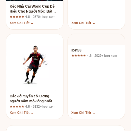
Kèo Nhà Cái World Cup Dễ
Hiểu Cho Người Mới: Bắt
Đầu Từ Đâu?
★★★★★
4.8 · 2570+ lượt xem
Xem Chi Tiết →
Xem Chi Tiết →
—
ibet88
★★★★★
4.8 · 2029+ lượt xem
Các đội tuyển có lượng
người hâm mộ đông nhất
World Cup 2026: Cơn sốt
★★★★★
4.8 · 3132+ lượt xem
toàn cầu đã bắt đầu
Xem Chi Tiết →
Xem Chi Tiết →