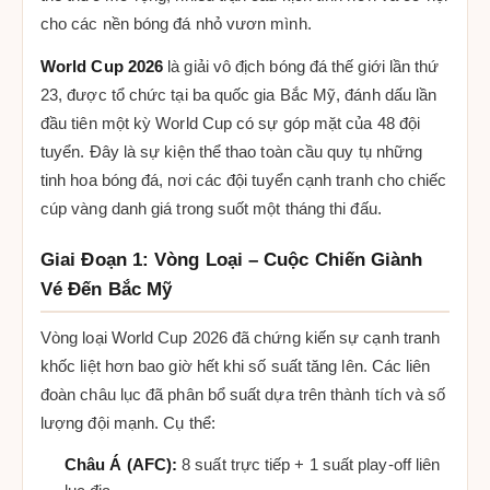
cho các nền bóng đá nhỏ vươn mình.
World Cup 2026
là giải vô địch bóng đá thế giới lần thứ
23, được tổ chức tại ba quốc gia Bắc Mỹ, đánh dấu lần
đầu tiên một kỳ World Cup có sự góp mặt của 48 đội
tuyển. Đây là sự kiện thể thao toàn cầu quy tụ những
tinh hoa bóng đá, nơi các đội tuyển cạnh tranh cho chiếc
cúp vàng danh giá trong suốt một tháng thi đấu.
Giai Đoạn 1: Vòng Loại – Cuộc Chiến Giành
Vé Đến Bắc Mỹ
Vòng loại World Cup 2026 đã chứng kiến sự cạnh tranh
khốc liệt hơn bao giờ hết khi số suất tăng lên. Các liên
đoàn châu lục đã phân bổ suất dựa trên thành tích và số
lượng đội mạnh. Cụ thể:
Châu Á (AFC):
8 suất trực tiếp + 1 suất play-off liên