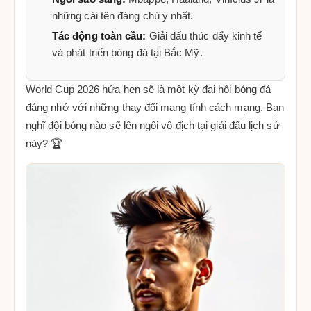
những cái tên đáng chú ý nhất.
Tác động toàn cầu:
Giải đấu thúc đẩy kinh tế
và phát triển bóng đá tại Bắc Mỹ.
World Cup 2026 hứa hẹn sẽ là một kỳ đại hội bóng đá
đáng nhớ với những thay đổi mang tính cách mạng. Bạn
nghĩ đội bóng nào sẽ lên ngôi vô địch tại giải đấu lịch sử
này? 🏆