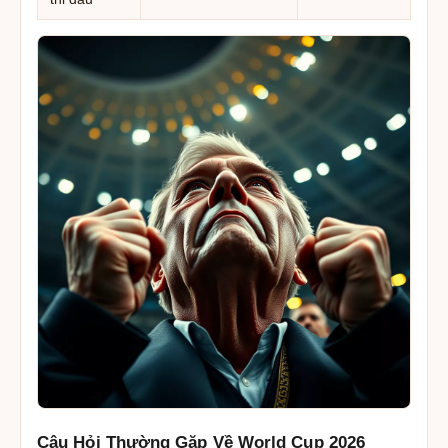
Câu Hỏi Thường Gặp Về World Cup 2026