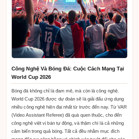
Công Nghệ Và Bóng Đá: Cuộc Cách Mạng Tại
World Cup 2026
Bóng đá không chỉ là đam mê, mà còn là công nghệ.
World Cup 2026 được dự đoán sẽ là giải đấu ứng dụng
nhiều công nghệ hiện đại nhất từ trước đến nay. Từ VAR
(Video Assistant Referee) đã quá quen thuộc, cho đến
công nghệ việt vị bán tự động, và thậm chí là cả những
cảm biến trong quả bóng. Tất cả đều nhằm mục đích