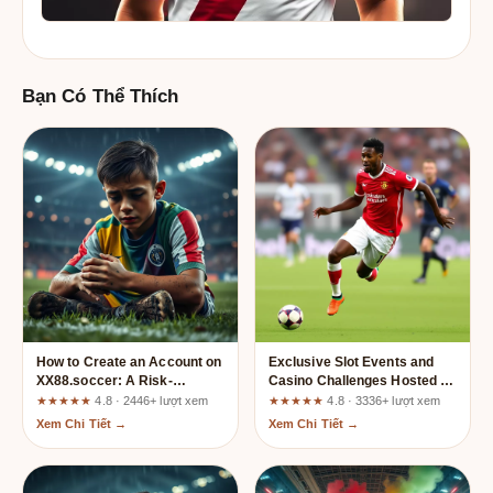
Bạn Có Thể Thích
How to Create an Account on
Exclusive Slot Events and
XX88.soccer: A Risk-
Casino Challenges Hosted by
Focused Review of the
u888ee.com – A UX
★★★★★
4.8 · 2446+ lượt xem
★★★★★
4.8 · 3336+ lượt xem
Registration Process
Verification Analysis
Xem Chi Tiết →
Xem Chi Tiết →