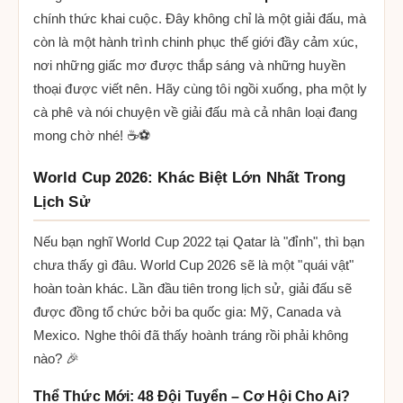
chính thức khai cuộc. Đây không chỉ là một giải đấu, mà
còn là một hành trình chinh phục thế giới đầy cảm xúc,
nơi những giấc mơ được thắp sáng và những huyền
thoại được viết nên. Hãy cùng tôi ngồi xuống, pha một ly
cà phê và nói chuyện về giải đấu mà cả nhân loại đang
mong chờ nhé! ☕⚽
World Cup 2026: Khác Biệt Lớn Nhất Trong
Lịch Sử
Nếu bạn nghĩ World Cup 2022 tại Qatar là "đỉnh", thì bạn
chưa thấy gì đâu. World Cup 2026 sẽ là một "quái vật"
hoàn toàn khác. Lần đầu tiên trong lịch sử, giải đấu sẽ
được đồng tổ chức bởi ba quốc gia: Mỹ, Canada và
Mexico. Nghe thôi đã thấy hoành tráng rồi phải không
nào? 🎉
Thể Thức Mới: 48 Đội Tuyển – Cơ Hội Cho Ai?