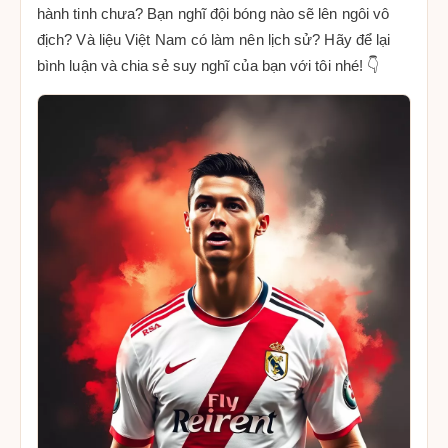
hành tinh chưa? Bạn nghĩ đội bóng nào sẽ lên ngôi vô
địch? Và liệu Việt Nam có làm nên lịch sử? Hãy để lại
bình luận và chia sẻ suy nghĩ của bạn với tôi nhé! 👇