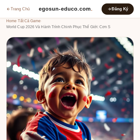
egosun-educo.com
.
Trang Chủ
Đăng Ký
Home
›
Tất Cả Game
›
World Cup 2026 Và Hành Trình Chinh Phục Thế Giới: Cơn S