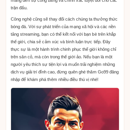
mang đến sự công bằng và chính xác tuyệt đối cho các
trận đấu.
Công nghệ cũng sẽ thay đổi cách chúng ta thưởng thức
bóng đá. Với sự phát triển của mạng xã hội và các nền
tảng streaming, bạn có thể kết nối với bạn bè trên khắp
thế giới, chia sẻ cảm xúc và bình luận trực tiếp. Đây
thực sự là một hành trình chinh phục thế giới không chỉ
trên sân cỏ, mà còn trong thế giới ảo. Nếu bạn là một
người yêu thích sự tiện lợi và muốn trải nghiệm những
dịch vụ giải trí đỉnh cao, đừng quên ghé thăm Go99 đăng
nhập để khám phá thêm nhiều điều thú vị nhé!