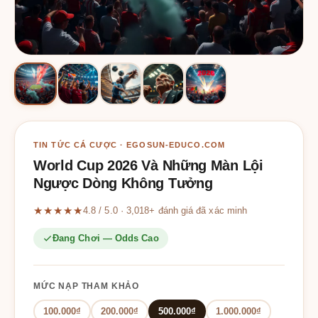
TIN TỨC CÁ CƯỢC · EGOSUN-EDUCO.COM
World Cup 2026 Và Những Màn Lội
Ngược Dòng Không Tưởng
★★★★★
4.8 / 5.0 · 3,018+ đánh giá đã xác minh
Đang Chơi — Odds Cao
MỨC NẠP THAM KHẢO
100.000₫
200.000₫
500.000₫
1.000.000₫