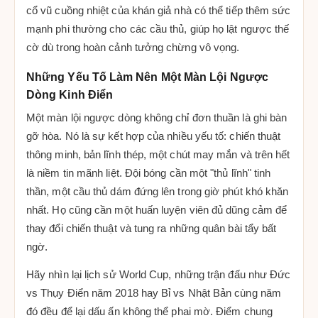
cổ vũ cuồng nhiệt của khán giả nhà có thể tiếp thêm sức
mạnh phi thường cho các cầu thủ, giúp họ lật ngược thế
cờ dù trong hoàn cảnh tưởng chừng vô vọng.
Những Yếu Tố Làm Nên Một Màn Lội Ngược
Dòng Kinh Điển
Một màn lội ngược dòng không chỉ đơn thuần là ghi bàn
gỡ hòa. Nó là sự kết hợp của nhiều yếu tố: chiến thuật
thông minh, bản lĩnh thép, một chút may mắn và trên hết
là niềm tin mãnh liệt. Đội bóng cần một "thủ lĩnh" tinh
thần, một cầu thủ dám đứng lên trong giờ phút khó khăn
nhất. Họ cũng cần một huấn luyện viên đủ dũng cảm để
thay đổi chiến thuật và tung ra những quân bài tẩy bất
ngờ.
Hãy nhìn lại lịch sử World Cup, những trận đấu như Đức
vs Thụy Điển năm 2018 hay Bỉ vs Nhật Bản cùng năm
đó đều để lại dấu ấn không thể phai mờ. Điểm chung