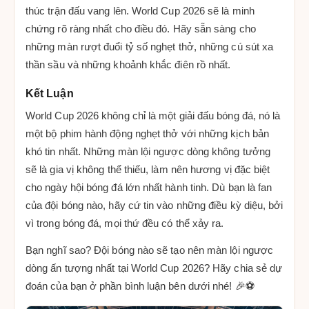
thúc trận đấu vang lên. World Cup 2026 sẽ là minh
chứng rõ ràng nhất cho điều đó. Hãy sẵn sàng cho
những màn rượt đuổi tỷ số nghẹt thở, những cú sút xa
thần sầu và những khoảnh khắc điên rồ nhất.
Kết Luận
World Cup 2026 không chỉ là một giải đấu bóng đá, nó là
một bộ phim hành động nghẹt thở với những kịch bản
khó tin nhất. Những màn lội ngược dòng không tưởng
sẽ là gia vị không thể thiếu, làm nên hương vị đặc biệt
cho ngày hội bóng đá lớn nhất hành tinh. Dù bạn là fan
của đội bóng nào, hãy cứ tin vào những điều kỳ diệu, bởi
vì trong bóng đá, mọi thứ đều có thể xảy ra.
Bạn nghĩ sao? Đội bóng nào sẽ tạo nên màn lội ngược
dòng ấn tượng nhất tại World Cup 2026? Hãy chia sẻ dự
đoán của bạn ở phần bình luận bên dưới nhé! 🎉⚽