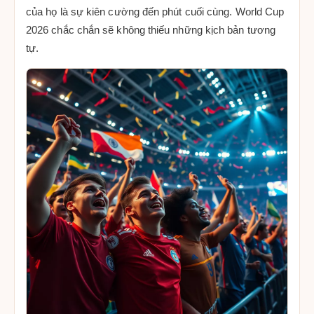
của họ là sự kiên cường đến phút cuối cùng. World Cup
2026 chắc chắn sẽ không thiếu những kịch bản tương
tự.