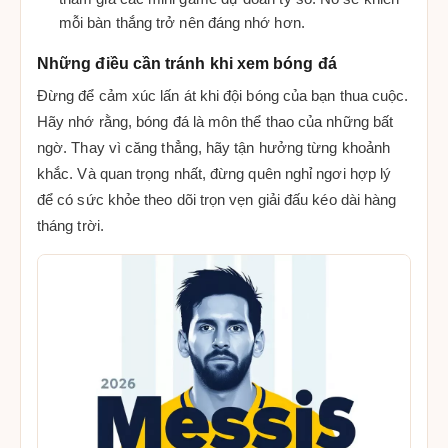
mỗi bàn thắng trở nên đáng nhớ hơn.
Những điều cần tránh khi xem bóng đá
Đừng để cảm xúc lấn át khi đội bóng của bạn thua cuộc.
Hãy nhớ rằng, bóng đá là môn thể thao của những bất
ngờ. Thay vì căng thẳng, hãy tận hưởng từng khoảnh
khắc. Và quan trọng nhất, đừng quên nghỉ ngơi hợp lý
để có sức khỏe theo dõi trọn vẹn giải đấu kéo dài hàng
tháng trời.