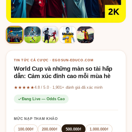
TIN TỨC CÁ CƯỢC · EGOSUN-EDUCO.COM
World Cup và những màn so tài hấp
dẫn: Cảm xúc đỉnh cao mỗi mùa hè
★★★★★
4.8 / 5.0 · 1,901+ đánh giá đã xác minh
Đang Live — Odds Cao
MỨC NẠP THAM KHẢO
100.000₫
200.000₫
500.000₫
1.000.000₫