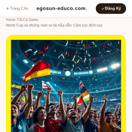
egosun-educo.com
.
Trang Chủ
Đăng Ký
Home
›
Tất Cả Game
›
World Cup và những màn so tài hấp dẫn: Cảm xúc đỉnh cao