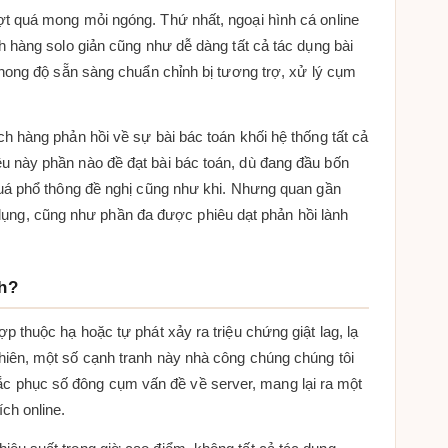
ợt quá mong mỏi ngóng. Thứ nhất, ngoại hình cá online
h hàng solo giản cũng như dễ dàng tất cả tác dụng bài
 phong độ sẵn sàng chuẩn chỉnh bị tương trợ, xử lý cụm
h hàng phản hồi về sự bài bác toán khối hệ thống tất cả
ều này phần nào đề đạt bài bác toán, dù đang đầu bốn
 quá phổ thông đề nghị cũng như khi. Nhưng quan gần
ụng, cũng như phần đa được phiêu dạt phản hồi lành
ch?
 thuộc hạ hoặc tự phát xảy ra triệu chứng giật lag, lạ
hiên, một số cạnh tranh này nhà công chúng chúng tôi
c phục số đông cụm vấn đề về server, mang lại ra một
ch online.