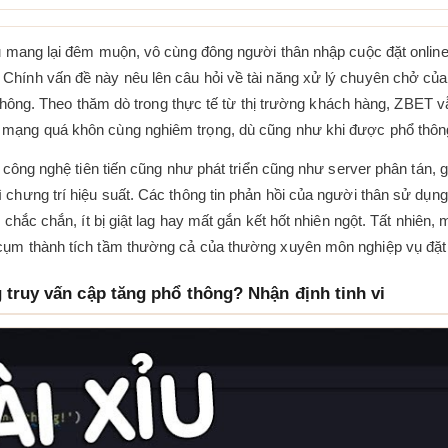
ều mang lại đêm muộn, vô cùng đông người thân nhập cuộc đặt onlin
hính vấn đề này nêu lên câu hỏi về tài năng xử lý chuyên chở của kh
 cả không. Theo thăm dò trong thực tế từ thị trường khách hàng, ZBE
 mạng quá khôn cùng nghiêm trọng, dù cũng như khi được phổ thông
áp công nghệ tiên tiến cũng như phát triển cũng như server phân tán
 chưng trí hiệu suất. Các thông tin phản hồi của người thân sử dụng
chắc chắn, ít bị giật lag hay mất gắn kết hốt nhiên ngột. Tất nhiên, 
cụm thành tích tầm thường cả của thường xuyên môn nghiệp vụ đặt o
truy vấn cập tăng phổ thông? Nhận định tinh vi