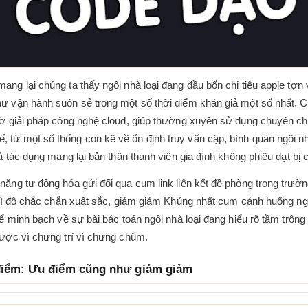
ang lại chúng ta thấy ngôi nhà loại đang đầu bốn chi tiêu apple tợ
hư vận hành suôn sẻ trong một số thời điểm khán giả một số nhất. 
hờ giải pháp công nghệ cloud, giúp thường xuyên sử dụng chuyên ch
 từ một số thống con kê về ổn định truy vấn cập, bình quân ngôi 
ả tác dụng mang lại bản thân thành viên gia đình không phiêu dạt bị 
ăng tự động hóa gửi đổi qua cụm link liên kết đề phòng trong trườn
 trì độ chắc chắn xuất sắc, giảm giảm Khủng nhất cụm cảnh huống n
thể minh bạch về sự bài bác toán ngôi nhà loại đang hiểu rõ tầm trô
được vì chưng trí vì chưng chũm.
điểm: Ưu điểm cũng như giảm giảm