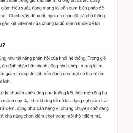
iệu suất trong giờ cao điểm, không tất cả tác dụng
 giảm hiệu suất, đang mang lại sẵn cụm biện pháp đề
ỏi. Chính Vậy đề xuất, ngôi nhà bạn tất cả phổ thông
o gắn kết internet của chúng ta đủ mạnh khỏe để lợi
ái?
ũng như tài năng phản hồi của khối hệ thống. Trong giờ
 ổn định phản hồi nhanh cũng như chớp, mang lại ra
iảm giảm tương đối tốt, vẫn đang còn một số thời điểm
 cảnh.
ng xử lý chuyên chở cũng như không kết thúc mở rộng hạ
 mảnh này đại khái không tất cả tác dụng sụt giảm trải
 trữ đệm, cũng như cân nặng vì chưng chuyên chở đang
cả khả năng chọn kiếm chơi trong mỗi thời điểm mà