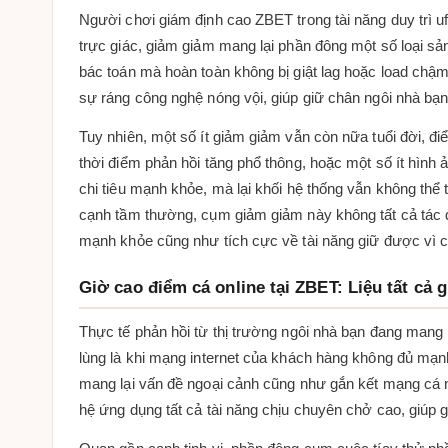
Người chơi giám định cao ZBET trong tài năng duy trì u
trực giác, giảm giảm mang lại phần đông một số loại sản
bác toán mà hoàn toàn không bị giật lag hoặc load chậm 
sự ráng công nghệ nóng vội, giúp giữ chân ngôi nhà bạn ở
Tuy nhiên, một số ít giảm giảm vẫn còn nữa tuổi đời, đi
thời điểm phản hồi tăng phổ thông, hoặc một số ít hình
chi tiêu mạnh khỏe, mà lại khối hệ thống vẫn không thể
cạnh tầm thường, cụm giảm giảm này không tất cả tác 
mạnh khỏe cũng như tích cực về tài năng giữ được vì ch
Giờ cao điểm cá online tại ZBET: Liệu tất cả 
Thực tế phản hồi từ thị trường ngôi nhà bạn đang mang l
lùng là khi mạng internet của khách hàng không đủ mạnh
mang lại vấn đề ngoại cảnh cũng như gắn kết mạng cá 
hệ ứng dụng tất cả tài năng chịu chuyên chở cao, giúp 