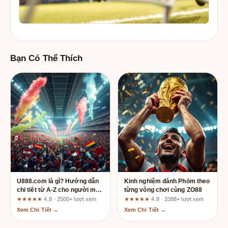
Bạn Có Thể Thích
U888.com là gì? Hướng dẫn
Kinh nghiệm đánh Phỏm theo
chi tiết từ A-Z cho người mới
từng vòng chơi cùng ZO88
bắt đầu
★★★★★
4.8 · 2500+ lượt xem
★★★★★
4.8 · 3388+ lượt xem
Xem Chi Tiết →
Xem Chi Tiết →