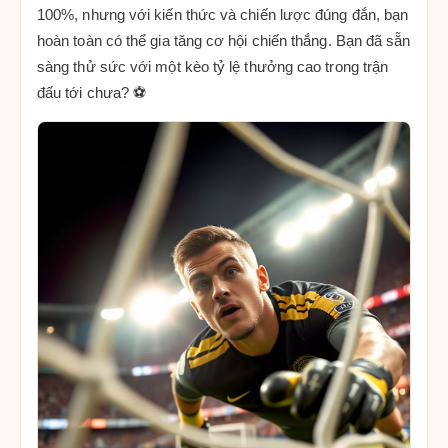
100%, nhưng với kiến thức và chiến lược đúng đắn, bạn
hoàn toàn có thể gia tăng cơ hội chiến thắng. Bạn đã sẵn
sàng thử sức với một kèo tỷ lệ thưởng cao trong trận
đấu tới chưa? ⚽