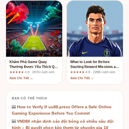
Khám Phá Game Quay
What to Look for Before
Thưởng Được Yêu Thích Qua
Starting Reward Missions at
vnd88gg.com: Ai Nên Và
c168.zone
★★★★★
4.8 · 2670+ lượt xem
★★★★★
4.8 · 2288+ lượt xem
Không Nên Tham Gia?
Xem Chi Tiết →
Xem Chi Tiết →
BẠN CÓ THỂ THÍCH
🎰
How to Verify If uu88.press Offers a Safe Online
Gaming Experience Before You Commit
🎰
VND88 nhận định các đội bóng có chiều sâu đội
hình – Bí quyết chọn kèo thơm từ chuyên gia 10