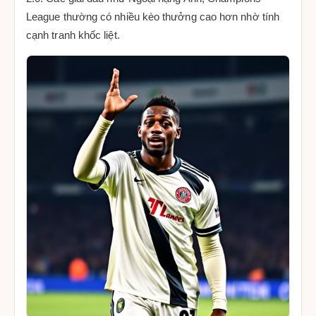
League thường có nhiều kèo thưởng cao hơn nhờ tính
cạnh tranh khốc liệt.