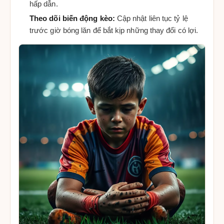
hấp dẫn.
Theo dõi biến động kèo:
Cập nhật liên tục tỷ lệ
trước giờ bóng lăn để bắt kịp những thay đổi có lợi.