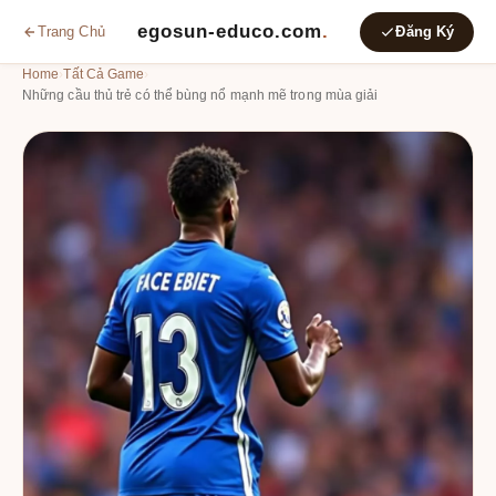
egosun-educo.com
.
Trang Chủ
Đăng Ký
Home
›
Tất Cả Game
›
Những cầu thủ trẻ có thể bùng nổ mạnh mẽ trong mùa giải