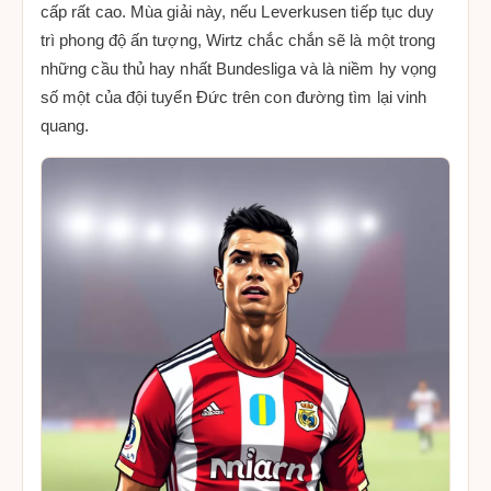
cấp rất cao. Mùa giải này, nếu Leverkusen tiếp tục duy
trì phong độ ấn tượng, Wirtz chắc chắn sẽ là một trong
những cầu thủ hay nhất Bundesliga và là niềm hy vọng
số một của đội tuyển Đức trên con đường tìm lại vinh
quang.