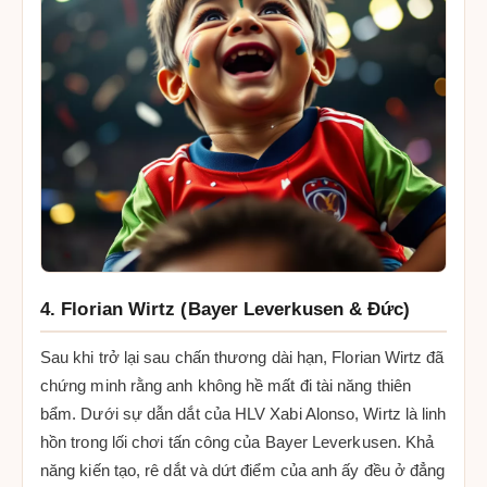
4. Florian Wirtz (Bayer Leverkusen & Đức)
Sau khi trở lại sau chấn thương dài hạn, Florian Wirtz đã
chứng minh rằng anh không hề mất đi tài năng thiên
bẩm. Dưới sự dẫn dắt của HLV Xabi Alonso, Wirtz là linh
hồn trong lối chơi tấn công của Bayer Leverkusen. Khả
năng kiến tạo, rê dắt và dứt điểm của anh ấy đều ở đẳng