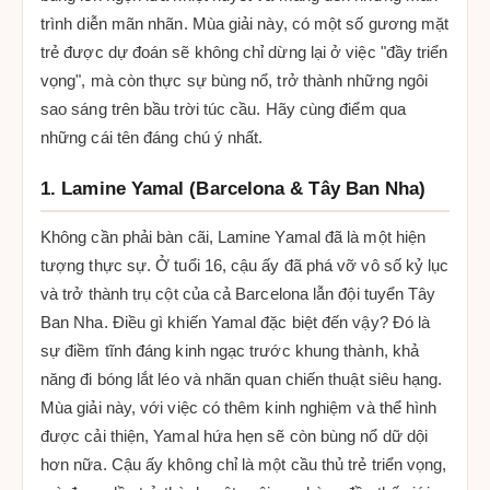
trình diễn mãn nhãn. Mùa giải này, có một số gương mặt
trẻ được dự đoán sẽ không chỉ dừng lại ở việc "đầy triển
vọng", mà còn thực sự bùng nổ, trở thành những ngôi
sao sáng trên bầu trời túc cầu. Hãy cùng điểm qua
những cái tên đáng chú ý nhất.
1. Lamine Yamal (Barcelona & Tây Ban Nha)
Không cần phải bàn cãi, Lamine Yamal đã là một hiện
tượng thực sự. Ở tuổi 16, cậu ấy đã phá vỡ vô số kỷ lục
và trở thành trụ cột của cả Barcelona lẫn đội tuyển Tây
Ban Nha. Điều gì khiến Yamal đặc biệt đến vậy? Đó là
sự điềm tĩnh đáng kinh ngạc trước khung thành, khả
năng đi bóng lắt léo và nhãn quan chiến thuật siêu hạng.
Mùa giải này, với việc có thêm kinh nghiệm và thể hình
được cải thiện, Yamal hứa hẹn sẽ còn bùng nổ dữ dội
hơn nữa. Cậu ấy không chỉ là một cầu thủ trẻ triển vọng,