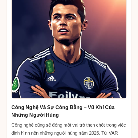
Công Nghệ Và Sự Công Bằng – Vũ Khí Của
Những Người Hùng
Công nghệ cũng sẽ đóng một vai trò then chốt trong việc
định hình nên những người hùng năm 2026. Từ VAR