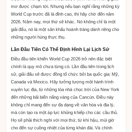
mơ được chạm tới. Nhưng nếu bạn nghĩ rằng những kỳ
World Cup trước đã là đỉnh cao, thì hãy chờ đến năm
2026. Năm nay, mọi thứ sẽ khác. Nó không chỉ là một
giải đấu, nó là một sân khấu hoành tráng dành riêng cho
những người hùng thực thụ.
Lần Đầu Tiên Có Thể Định Hình Lại Lịch Sử
Điều đầu tiên khiến World Cup 2026 trở nên đặc biệt
chính là quy mô chưa từng có. Lần đầu tiên trong lịch
sử, giải đấu sẽ được đồng tổ chức bởi ba quốc gia: Mỹ,
Canada và Mexico. Hãy tưởng tượng một hành trình
xuyên lục địa, từ những tòa nhà chọc trời của New York
đến những bãi biển nắng vàng của Cancún. Điều này
không chỉ mang đến sự đa dạng về văn hóa và địa lý,
mà còn tạo ra một áp lực khủng khiếp cho các cầu thủ.
Họ sẽ phải thích nghi với mọi thứ, từ khí hậu, múi giờ
cho đến sự cuồng nhiệt của từng khán đài. Và chính