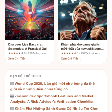
Discover Live Baccarat
Khám phá kho game giải trí
Strategies: A Practical Guide
mới nhất của newuu88.com:
for Smart Players
Đánh giá tổng quan theo tiêu
★★★★★
4.8 · 2297+ lượt xem
★★★★★
4.8 · 2972+ lượt xem
chí minh bạch
Xem Chi Tiết →
Xem Chi Tiết →
BẠN CÓ THỂ THÍCH
🎰
World Cup 2026: Làn gió mới cho bóng đá thế
giới và những điều chưa từng có
🎰
7mcnvn.dev Sportsbook Features and Market
Analysis: A Risk-Advisor’s Verification Checklist
🎰
Khám Phá Những Sảnh Game Có Nhiều Trò Chơi