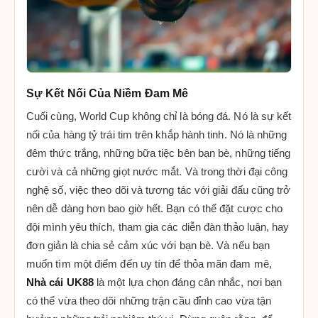
Sự Kết Nối Của Niềm Đam Mê
Cuối cùng, World Cup không chỉ là bóng đá. Nó là sự kết
nối của hàng tỷ trái tim trên khắp hành tinh. Nó là những
đêm thức trắng, những bữa tiệc bên bạn bè, những tiếng
cười và cả những giọt nước mắt. Và trong thời đại công
nghệ số, việc theo dõi và tương tác với giải đấu cũng trở
nên dễ dàng hơn bao giờ hết. Bạn có thể đặt cược cho
đội mình yêu thích, tham gia các diễn đàn thảo luận, hay
đơn giản là chia sẻ cảm xúc với bạn bè. Và nếu bạn
muốn tìm một điểm đến uy tín để thỏa mãn đam mê,
Nhà cái UK88
là một lựa chọn đáng cân nhắc, nơi bạn
có thể vừa theo dõi những trận cầu đỉnh cao vừa tận