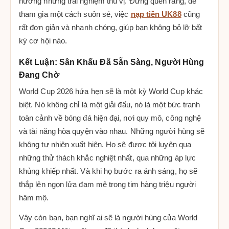
hưởng những trải nghiệm thú vị. Đừng quên rằng, để
tham gia một cách suôn sẻ, việc
nạp tiền UK88
cũng
rất đơn giản và nhanh chóng, giúp bạn không bỏ lỡ bất
kỳ cơ hội nào.
Kết Luận: Sân Khấu Đã Sẵn Sàng, Người Hùng
Đang Chờ
World Cup 2026 hứa hẹn sẽ là một kỳ World Cup khác
biệt. Nó không chỉ là một giải đấu, nó là một bức tranh
toàn cảnh về bóng đá hiện đại, nơi quy mô, công nghệ
và tài năng hòa quyện vào nhau. Những người hùng sẽ
không tự nhiên xuất hiện. Họ sẽ được tôi luyện qua
những thử thách khắc nghiệt nhất, qua những áp lực
khủng khiếp nhất. Và khi họ bước ra ánh sáng, họ sẽ
thắp lên ngọn lửa đam mê trong tim hàng triệu người
hâm mộ.
Vậy còn bạn, bạn nghĩ ai sẽ là người hùng của World