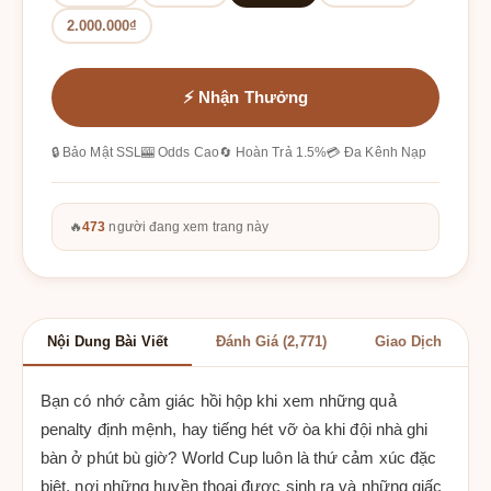
2.000.000₫
⚡ Nhận Thưởng
🔒 Bảo Mật SSL
🎰 Odds Cao
🔄 Hoàn Trả 1.5%
💳 Đa Kênh Nạp
🔥
473
người đang xem trang này
Nội Dung Bài Viết
Đánh Giá (2,771)
Giao Dịch
Bạn có nhớ cảm giác hồi hộp khi xem những quả
penalty định mệnh, hay tiếng hét vỡ òa khi đội nhà ghi
bàn ở phút bù giờ? World Cup luôn là thứ cảm xúc đặc
biệt, nơi những huyền thoại được sinh ra và những giấc