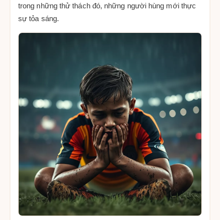
trong những thử thách đó, những người hùng mới thực
sự tỏa sáng.